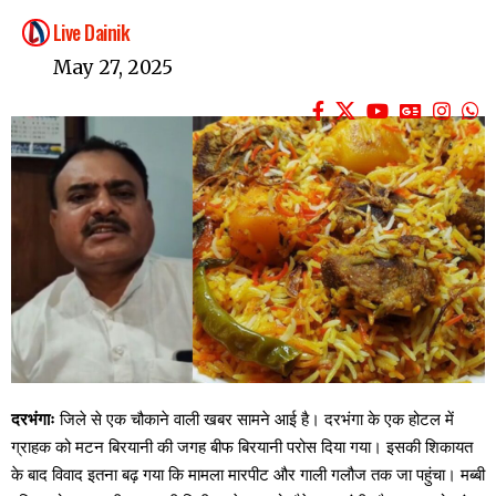
Live Dainik
May 27, 2025
दरभंगाः
जिले से एक चौकाने वाली खबर सामने आई है। दरभंगा के एक होटल में
ग्राहक को मटन बिरयानी की जगह बीफ बिरयानी परोस दिया गया। इसकी शिकायत
के बाद विवाद इतना बढ़ गया कि मामला मारपीट और गाली गलौज तक जा पहुंचा। मब्बी