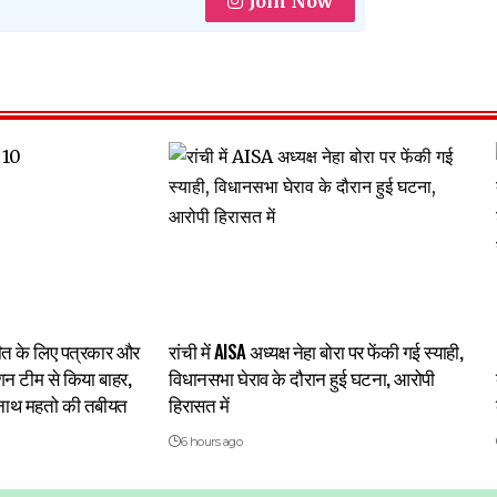
Join Now
चीत के लिए पत्रकार और
रांची में AISA अध्यक्ष नेहा बोरा पर फेंकी गई स्याही,
ेशन टीम से किया बाहर,
विधानसभा घेराव के दौरान हुई घटना, आरोपी
द्रनाथ महतो की तबीयत
हिरासत में
6 hours ago