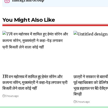
Instagram Group
You Might Also Like
77वें वन महोत्सव में शामिल हुए हेमंत सोरेन और
छात्रों ने सरकार से बात
कल्पना सोरेन, मुख्यमंत्री ने कहा-पेड़ लगाकर फ्री
पूर्व महाधिवक्ता को डेलिग
बिजली लेने वाला कोई नहीं
भूख हड़ताल पर बैठे देवें
बिगड़ी
3 hours ago
5 hours ago