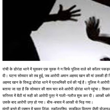
रांची के डोरंडा थाने में घुसकर एक युवक ने न सिर्फ पुलिस वाले को कॉलर पकड
दी। घटना सोमवार को तब हुई, जब आरोपी अमान अहमद खान की मां उसकी ही शि
अहमद खान के विरूद्ध डोरंडा थाने में प्राथमिकी दर्ज की गई है। पुलिस ने आरोप
बताया जा रहा है कि सोमवार की शाम चार बजे आरोपी डोरंडा थाने पहुंचा। शिकाय
सरिस्ता में बैठी मां रूही को आरोपी पुत्र ने गाली-गलौज शुरू कर दी। आरक्षी ध
उसके बाद आरोपी उग्र हो गया। बीच-बचाव में आरक्षी से भिड़ गया।
मंत्री बनते ही एक्शन में चमरा लिंडा, स्कॉलरशिप, साइकिल वितरण जैसी योजनाओं म