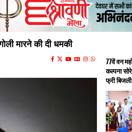
, गोली मारने की दी धमकी
77वें वन मह
कल्पना सोरे
फ्री बिजली 