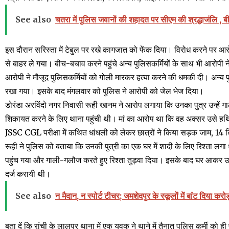
See also
चतरा में पुलिस जवानों की शहादत पर सीएम की श्रद्धाजंलि , ब
इस दौरान सरिस्ता में टेबुल पर रखे कागजात को फेंक दिया। विरोध करने पर आरो
से बाहर ले गया। बीच-बचाव करने पहुंचे अन्य पुलिसकर्मियों के साथ भी आरोपी 
आरोपी ने मौजूद पुलिसकर्मियों को गोली मारकर हत्या करने की धमकी दी। अन्य 
रखा गया। इसके बाद मंगलवार को पुलिस ने आरोपी को जेल भेज दिया।
डोरंडा अरविंदो नगर निवासी रूही खानम ने आरोप लगाया कि उनका पुत्र उन्हें
शिकायत करने के लिए थाना पहुंची थी। मां का आरोप था कि वह अक्सर उसे हथ
JSSC CGL परीक्षा में कथित धांधली को लेकर छात्रों ने किया सड़क जाम, 14 द
रूही ने पुलिस को बताया कि उनकी पुत्री का एक घर में शादी के लिए रिश्ता ल
पहुंच गया और गाली-गलौज करते हुए रिश्ता तुड़वा दिया। इसके बाद घर आकर
दर्ज करायी थी।
See also
न मैदान, न स्पोर्ट टीचर; जमशेदपुर के स्कूलों में बांट दिया कर
बता दें कि रांची के लालपुर थाना में एक युवक ने थाने में तैनात पुलिस कर्मी