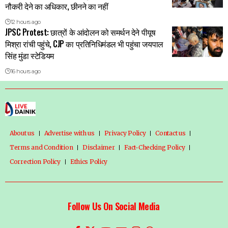
नौकरी देने का अधिकार, छीनने का नहीं
12 hours ago
JPSC Protest: छात्रों के आंदोलन को समर्थन देने पीयूष
मिश्रा रांची पहुंचे, CJP का प्रतिनिधिमंडल भी पहुंचा जयपाल
सिंह मुंडा स्टेडियम
16 hours ago
About us
Advertise with us
Privacy Policy
Contact us
Terms and Condition
Disclaimer
Fact-Checking Policy
Correction Policy
Ethics Policy
Follow Us On Social Media