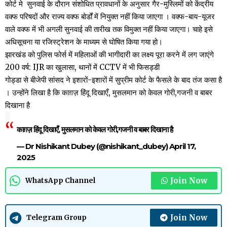
कोर्ट मे सुनवाई के दौरान संशोधित प्रावधानों के अनुसार गैर-मुस्लिमों को केंद्रीय
वक्फ परिषदों और राज्य वक्फ बोर्डों में नियुक्त नहीं किया जाएगा । वक्फ-बाय-यूजर
वाले वक्फ में भी अगली सुनवाई की तारीख तक विमुक्त नहीं किया जाएगा। चाहे इसे
अधिसूचना या रजिस्ट्रेशन के माध्यम से घोषित किया गया हो।
झारखंड को पुलिस फोर्स में महिलाओं की भागीदारी का लक्ष्य पूरा करने में लग जाएंगे
200 वर्ष: IJR का खुलासा, थानों में CCTV में भी फिसड्डी
गोड्डा से बीजेपी सांसद ने इशारों-इशारों में सुप्रीम कोर्ट के फैसले के बाद तंज कसा है
। उन्होंने लिखा है कि काग़ज़ हिंदू दिखाएँ, मुसलमान को केवल गोरी,गजनी व बाबर
दिखाना है
काग़ज़ हिंदू दिखाएँ, मुसलमान को केवल गोरी,गजनी व बाबर दिखाना है
— Dr Nishikant Dubey (@nishikant_dubey)
April 17,
2025
Join Now
WhatsApp Channel
Join Now
Telegram Group