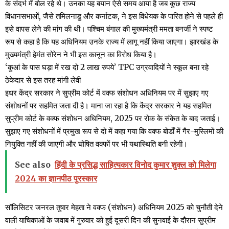
के संदर्भ में बोल रहे थे। उनका यह बयान ऐसे समय आया है जब कुछ राज्य
विधानसभाओं, जैसे तमिलनाडु और कर्नाटक, ने इस विधेयक के पारित होने से पहले ही
इसे वापस लेने की मांग की थी। पश्चिम बंगाल की मुख्यमंत्री ममता बनर्जी ने स्पष्ट
रूप से कहा है कि यह अधिनियम उनके राज्य में लागू नहीं किया जाएगा। झारखंड के
मुख्यमंत्री हेमंत सोरेन ने भी इस कानून का विरोध किया है।
‘कुआं के पास घड़ा में रख दो 2 लाख रुपये’ TPC उग्रवादियों ने स्कूल बना रहे
ठेकेदार से इस तरह मांगी लेवी
इधर केंद्र सरकार ने सुप्रीम कोर्ट में वक्फ संशोधन अधिनियम पर में सुझाए गए
संशोधनों पर सहमित जता दी है। माना जा रहा है कि केंद्र सरकार ने यह सहमित
सुप्रीम कोर्ट के वक्फ संशोधन अधिनियम, 2025 पर रोक के संकेत के बाद जताई।
सुझाए गए संशोधनों में प्रमुख रूप से दो में कहा गया कि वक्फ बोर्डों में गैर-मुस्लिमों की
नियुक्ति नहीं की जाएगी और घोषित वक्फों पर भी यथास्थिति बनी रहेगी।
See also
हिंदी के प्रसिद्ध साहित्यकार विनोद कुमार शुक्ल को मिलेगा
2024 का ज्ञानपीठ पुरस्कार
सॉलिसिटर जनरल तुषार मेहता ने वक्फ (संशोधन) अधिनियम 2025 को चुनौती देने
वाली याचिकाओं के जवाब में गुरुवार को हुई दूसरी दिन की सुनवाई के दौरान सुप्रीम