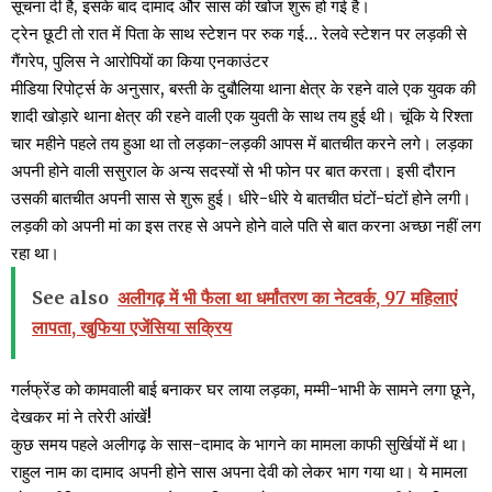
सूचना दी है, इसके बाद दामाद और सास की खोज शुरू हो गई है।
ट्रेन छूटी तो रात में पिता के साथ स्टेशन पर रुक गई… रेलवे स्टेशन पर लड़की से
गैंगरेप, पुलिस ने आरोपियों का किया एनकाउंटर
मीडिया रिपोर्ट्स के अनुसार, बस्ती के दुबौलिया थाना क्षेत्र के रहने वाले एक युवक की
शादी खोड़ारे थाना क्षेत्र की रहने वाली एक युवती के साथ तय हुई थी। चूंकि ये रिश्ता
चार महीने पहले तय हुआ था तो लड़का-लड़की आपस में बातचीत करने लगे। लड़का
अपनी होने वाली ससुराल के अन्य सदस्यों से भी फोन पर बात करता। इसी दौरान
उसकी बातचीत अपनी सास से शुरू हुई। धीरे-धीरे ये बातचीत घंटों-घंटों होने लगी।
लड़की को अपनी मां का इस तरह से अपने होने वाले पति से बात करना अच्छा नहीं लग
रहा था।
See also
अलीगढ़ में भी फैला था धर्मांतरण का नेटवर्क, 97 महिलाएं
लापता, खुफिया एजेंसिया सक्रिय
गर्लफ्रेंड को कामवाली बाई बनाकर घर लाया लड़का, मम्मी-भाभी के सामने लगा छूने,
देखकर मां ने तरेरी आंखें!
कुछ समय पहले अलीगढ़ के सास-दामाद के भागने का मामला काफी सुर्खियों में था।
राहुल नाम का दामाद अपनी होने सास अपना देवी को लेकर भाग गया था। ये मामला