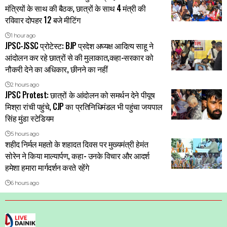
मंत्रियों के साथ की बैठक, छात्रों के साथ 4 मंत्री की
रविवार दोपहर 12 बजे मीटिंग
1 hour ago
JPSC-JSSC प्रोटेस्ट: BJP प्रदेश अघ्यक्ष आदित्य साहू ने
आंदोलन कर रहे छात्रों से की मुलाकात,कहा-सरकार को
नौकरी देने का अधिकार, छीनने का नहीं
2 hours ago
JPSC Protest: छात्रों के आंदोलन को समर्थन देने पीयूष
मिश्रा रांची पहुंचे, CJP का प्रतिनिधिमंडल भी पहुंचा जयपाल
सिंह मुंडा स्टेडियम
5 hours ago
शहीद निर्मल महतो के शहादत दिवस पर मुख्यमंत्री हेमंत
सोरेन ने किया माल्यार्पण, कहा- उनके विचार और आदर्श
हमेशा हमारा मार्गदर्शन करते रहेंगे
6 hours ago