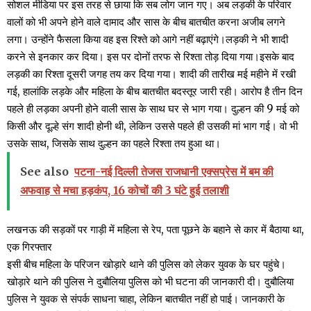
सोशल मीडिया पर इस तरह से छाया कि सब लोग जान गए। अब लड़की के परिवार
वालों को भी अपने होने वाले दामाद और सास के बीच बातचीत करना अजीब लगने
लगा। उन्होंने फैसला किया वह इस रिश्ते को आगे नहीं बढ़ाएंगे।लड़की ने भी शादी
करने से इनकार कर दिया। इस पर दोनों तरफ से रिश्ता तोड़ दिया गया।इसके बाद
लड़की का रिश्ता दूसरी जगह तय कर दिया गया। शादी की तारीख मई महीने में रखी
गई, हालांकि लड़के और महिला के बीच बातचीत बदस्तूर जारी रही। आरोप है तीन दिन
पहले ही लड़का अपनी होने वाली सास के साथ घर से भाग गया। दुल्हन की 9 मई को
किसी और दूल्हे संग शादी होनी थी, लेकिन उससे पहले ही उसकी मां भाग गई। वो भी
उसके साथ, जिसके साथ दुल्हन का पहले रिश्ता तय हुआ था।
See also
पटना-नई दिल्ली तेजस राजधानी एक्सप्रेस में बम की
अफवाह से मचा हड़कंप, 16 कोचों की 3 घंटे हुई तलाशी
लखनऊ की सड़कों पर गाड़ी में महिला से रेप, पता पूछने के बहाने से कार में बैठाया था,
एक गिरफ्तार
इसी बीच महिला के परिजन खोड़ारे थाने की पुलिस को लेकर युवक के घर पहुंचे।
खोड़ारे थाने की पुलिस ने दुबौलिया पुलिस को भी घटना की जानकारी दी। दुबौलिया
पुलिस ने युवक से संपर्क साधना चाहा, लेकिन बातचीत नहीं हो पाई। जानकारी के