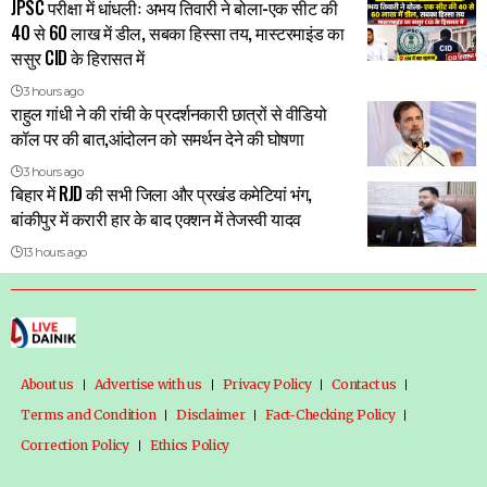
JPSC परीक्षा में धांधलीः अभय तिवारी ने बोला-एक सीट की
40 से 60 लाख में डील, सबका हिस्सा तय, मास्टरमाइंड का
ससुर CID के हिरासत में
3 hours ago
राहुल गांधी ने की रांची के प्रदर्शनकारी छात्रों से वीडियो
कॉल पर की बात,आंदोलन को समर्थन देने की घोषणा
3 hours ago
बिहार में RJD की सभी जिला और प्रखंड कमेटियां भंग,
बांकीपुर में करारी हार के बाद एक्शन में तेजस्वी यादव
13 hours ago
About us
Advertise with us
Privacy Policy
Contact us
Terms and Condition
Disclaimer
Fact-Checking Policy
Correction Policy
Ethics Policy