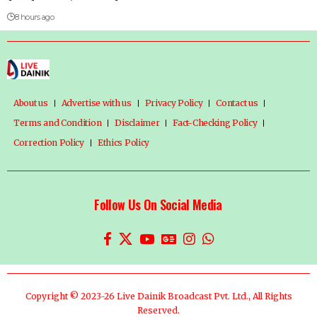
8 hours ago
About us
Advertise with us
Privacy Policy
Contact us
Terms and Condition
Disclaimer
Fact-Checking Policy
Correction Policy
Ethics Policy
Follow Us On Social Media
Copyright © 2023-26 Live Dainik Broadcast Pvt. Ltd., All Rights
Reserved.