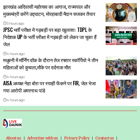
झारखंड आदिवासी महोत्सव का आगाज, राज्यपाल और
मुख्यमंत्री करेंगे उद्घाटन, मोरहाबादी मैदान सजकर तैयार
3 hours ago
JPSC भर्ती परीक्षा में गड़बड़ी पर बड़ा खुलासाः TDPL के
निदेशक UP के भर्ती परीक्षा में गड़बड़ी को लेकर जा चुका हैं
जेल
4 hours ago
मधुबनी में मॉर्निंग वॉक के दौरान तेज रफ्तार स्कॉर्पियो ने तीन
महिलाओं को कुचला,मौके पर दर्दनाक मौत
4 hours ago
AISA अध्यक्ष नेहा बोरा पर स्याही फेंकने पर FIR, जेल भेजा
गया आरोपी अमरनाथ पांडे
4 hours ago
About us
Advertise with us
Privacy Policy
Contact us