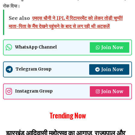
रोक दिया।
See also
एमएस धौनी ने IPL में रिटायरमेंट को लेकर तोड़ी चुप्पी!
माता-पिता के मैंच देखने पहुंचने के बाद से लग रही थी अटकलें
Join Now
WhatsApp Channel
Join Now
Telegram Group
Join Now
Instagram Group
Trending Now
झारखंड आदिवासी महोत्सव का आगाज, राज्यपाल और