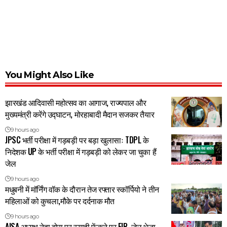
You Might Also Like
झारखंड आदिवासी महोत्सव का आगाज, राज्यपाल और
मुख्यमंत्री करेंगे उद्घाटन, मोरहाबादी मैदान सजकर तैयार
9 hours ago
JPSC भर्ती परीक्षा में गड़बड़ी पर बड़ा खुलासाः TDPL के
निदेशक UP के भर्ती परीक्षा में गड़बड़ी को लेकर जा चुका हैं
जेल
9 hours ago
मधुबनी में मॉर्निंग वॉक के दौरान तेज रफ्तार स्कॉर्पियो ने तीन
महिलाओं को कुचला,मौके पर दर्दनाक मौत
9 hours ago
AISA अध्यक्ष नेहा बोरा पर स्याही फेंकने पर FIR, जेल भेजा