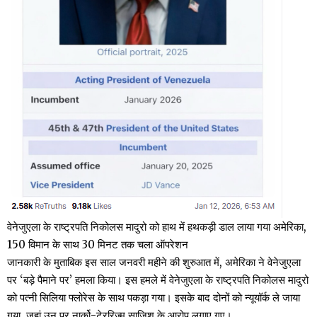
वेनेजुएला के राष्ट्रपति निकोलस मादुरो को हाथ में हथकड़ी डाल लाया गया अमेरिका,
150 विमान के साथ 30 मिनट तक चला ऑपरेशन
जानकारी के मुताबिक इस साल जनवरी महीने की शुरुआत में, अमेरिका ने वेनेजुएला
पर ‘बड़े पैमाने पर’ हमला किया। इस हमले में वेनेजुएला के राष्ट्रपति निकोलस मादुरो
को पत्नी सिलिया फ्लोरेस के साथ पकड़ा गया। इसके बाद दोनों को न्यूयॉर्क ले जाया
गया, जहां उन पर नार्को-टेररिज्म साजिश के आरोप लगाए गए।