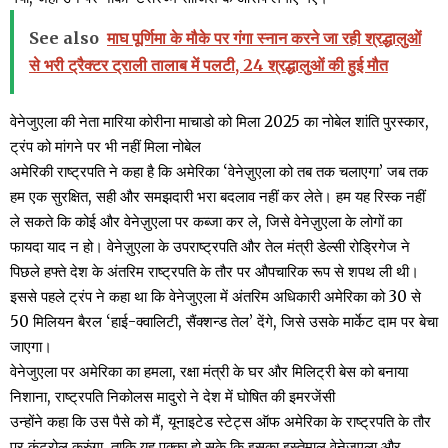
See also
माघ पूर्णिमा के मौके पर गंगा स्नान करने जा रही श्रद्धालुओं
से भरी ट्रैक्टर ट्राली तालाब में पलटी, 24 श्रद्धालुओं की हुई मौत
वेनेजुएला की नेता मारिया कोरीना माचाडो को मिला 2025 का नोबेल शांति पुरस्कार,
ट्रंप को मांगने पर भी नहीं मिला नोबेल
अमेरिकी राष्ट्रपति ने कहा है कि अमेरिका ‘वेनेज़ुएला को तब तक चलाएगा’ जब तक
हम एक सुरक्षित, सही और समझदारी भरा बदलाव नहीं कर लेते। हम यह रिस्क नहीं
ले सकते कि कोई और वेनेज़ुएला पर कब्जा कर ले, जिसे वेनेज़ुएला के लोगों का
फायदा याद न हो। वेनेज़ुएला के उपराष्ट्रपति और तेल मंत्री डेल्सी रोड्रिगेज ने
पिछले हफ्ते देश के अंतरिम राष्ट्रपति के तौर पर औपचारिक रूप से शपथ ली थी।
इससे पहले ट्रंप ने कहा था कि वेनेजुएला में अंतरिम अधिकारी अमेरिका को 30 से
50 मिलियन बैरल ‘हाई-क्वालिटी, सैंक्शन्ड तेल’ देंगे, जिसे उसके मार्केट दाम पर बेचा
जाएगा।
वेनेजुएला पर अमेरिका का हमला, रक्षा मंत्री के घर और मिलिट्री बेस को बनाया
निशाना, राष्ट्रपति निकोलस मादुरो ने देश में घोषित की इमरजेंसी
उन्होंने कहा कि उस पैसे को मैं, यूनाइटेड स्टेट्स ऑफ अमेरिका के राष्ट्रपति के तौर
पर कंट्रोल करुंगा, ताकि यह पक्का हो सके कि इसका इस्तेमाल वेनेज़ुएला और