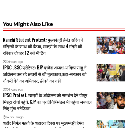
You Might Also Like
Ranchi Student Protest: मुख्यमंत्री हेमंत सोरेन ने
मंत्रियों के साथ की बैठक, छात्रों के साथ 4 मंत्री की
रविवार दोपहर 12 बजे मीटिंग
10 hours ago
JPSC-JSSC प्रोटेस्ट: BJP प्रदेश अघ्यक्ष आदित्य साहू ने
आंदोलन कर रहे छात्रों से की मुलाकात,कहा-सरकार को
नौकरी देने का अधिकार, छीनने का नहीं
10 hours ago
JPSC Protest: छात्रों के आंदोलन को समर्थन देने पीयूष
मिश्रा रांची पहुंचे, CJP का प्रतिनिधिमंडल भी पहुंचा जयपाल
सिंह मुंडा स्टेडियम
14 hours ago
शहीद निर्मल महतो के शहादत दिवस पर मुख्यमंत्री हेमंत