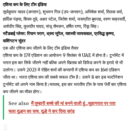
एशिया कप के लिए टीम इंडिया
सूर्यकुमार यादव (कप्तान), शुभमन गिल (उप-कप्तान), अभिषेक शर्मा, तिलक वर्मा,
हार्दिक पंड्या, शिवम दुबे, अक्षर पटेल, जितेश शर्मा, जसप्रीत बुमराह, वरुण चक्रवर्ती,
अर्शदीप सिंह, कुलदीप यादव, संजू सैमसन, हर्षित राणा, रिंकू सिंह।
स्टैंडबाई प्लेयर: रियान पराग, ध्रुव जुरैल, यशस्वी जायसवाल, प्रसिद्ध कृष्णा,
वाशिंगटन सुंदर
एक और एशिया कप जीतने के लिए टीम इंडिया तैयार
एशिया कप के 17वें एडिशन का आयोजन 9 सितंबर से UAE में होना है। टूर्नामेंट में
भारत इस बार सिर्फ जीतने नहीं बल्कि अपने खिताब को डिफेंड करने के इरादे से भी
उतरेगा। उसने 2023 में रोहित शर्मा की कप्तानी में एशिया कप का 16वां एडिशन
जीता था। भारत एशिया कप की सबसे सफल टीम है। उसने 8 बार इस मल्टीनेशन
टूर्नामेंट को अपने नाम किया है।मतलब, इस बार भारतीय टीम के पास 9वीं बार एशिया
कप जीतने का मौका होगा।
See also
मैं तुम्हारी बच्चे की मां बनने वाली हूं...सुहागरात पर पता
चला दुल्हन का सच, दूल्हे ने कर दिया कांड