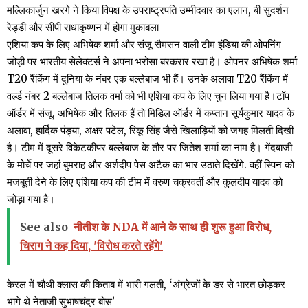
मल्लिकार्जुन खरगे ने किया विपक्ष के उपराष्ट्रपति उम्मीदवार का एलान, बी सुदर्शन
रेड्डी और सीपी राधाकृष्णन में होगा मुकाबला
एशिया कप के लिए अभिषेक शर्मा और संजू सैमसन वाली टीम इंडिया की ओपनिंग
जोड़ी पर भारतीय सेलेक्टर्स ने अपना भरोसा बरकरार रखा है। ओपनर अभिषेक शर्मा
T20 रैंकिंग में दुनिया के नंबर एक बल्लेबाज भी हैं। उनके अलावा T20 रैंकिंग में
वर्ल्ड नंबर 2 बल्लेबाज तिलक वर्मा को भी एशिया कप के लिए चुन लिया गया है।टॉप
ऑर्डर में संजू, अभिषेक और तिलक हैं तो मिडिल ऑर्डर में कप्तान सूर्यकुमार यादव के
अलावा, हार्दिक पंड्या, अक्षर पटेल, रिंकू सिंह जैसे खिलाड़ियों को जगह मिलती दिखी
है। टीम में दूसरे विकेटकीपर बल्लेबाज के तौर पर जितेश शर्मा का नाम है। गेंदबाजी
के मोर्चे पर जहां बुमराह और अर्शदीप पेस अटैक का भार उठाते दिखेंगे. वहीं स्पिन को
मजबूती देने के लिए एशिया कप की टीम में वरुण चक्रवर्ती और कुलदीप यादव को
जोड़ा गया है।
See also
नीतीश के NDA में आने के साथ ही शुरू हुआ विरोध,
चिराग ने कह दिया, 'विरोध करते रहेंगे'
केरल में चौथी क्लास की किताब में भारी गलती, ‘अंग्रेजों के डर से भारत छोड़कर
भागे थे नेताजी सुभाषचंद्र बोस’