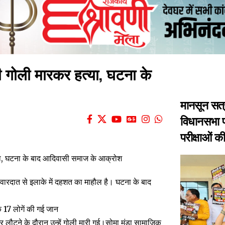
ा की गोली मारकर हत्या, घटना के
मानसून सत्
विधानसभा प
परीक्षाओं क
स वारदात से इलाके में दहशत का माहौल है। घटना के बाद
क 17 लोगें की गई जान
घर लौटने के दौरान उन्हें गोली मारी गई।सोमा मुंडा सामाजिक