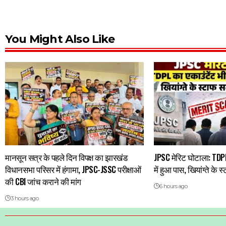
You Might Also Like
मानसून सत्र के पहले दिन विपक्ष का झारखंड
JPSC मेरिट घोटाला: TDPL
विधानसभा परिसर में हंगामा, JPSC-JSSC परीक्षाओं
में हुआ पास, खियांग्ते के 
की CBI जांच कराने की मांग
6 hours ago
3 hours ago