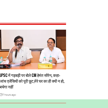
JPSC में गड़बड़ी पर बोले CM हेमंत सोरेन, कहा-
जांच एजेंसियों को पूरी छूट,मेरे घर का ही क्यों न हो,
बचेगा नहीं
7 hours ago