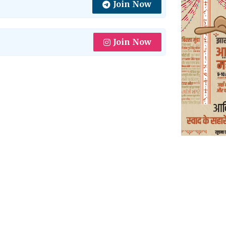
Join Now
Join Now