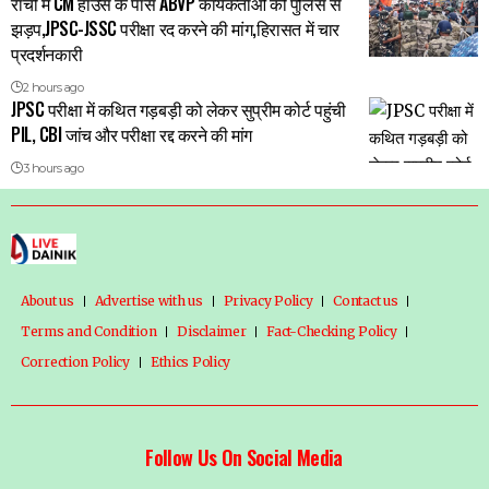
रांची में CM हाउस के पास ABVP कार्यकर्ताओं की पुलिस से
झड़प,JPSC-JSSC परीक्षा रद करने की मांग,हिरासत में चार
प्रदर्शनकारी
2 hours ago
JPSC परीक्षा में कथित गड़बड़ी को लेकर सुप्रीम कोर्ट पहुंची
PIL, CBI जांच और परीक्षा रद्द करने की मांग
3 hours ago
About us
Advertise with us
Privacy Policy
Contact us
Terms and Condition
Disclaimer
Fact-Checking Policy
Correction Policy
Ethics Policy
Follow Us On Social Media