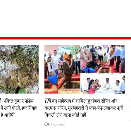
्गा अंकित कुमार पांडेय
77वें वन महोत्सव में शामिल हुए हेमंत सोरेन और
र में लगी गोली, हजारीबाग
कल्पना सोरेन, मुख्यमंत्री ने कहा-पेड़ लगाकर फ्री
है आरोपी
बिजली लेने वाला कोई नहीं
16 hours ago