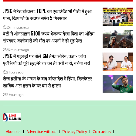
JPSC मेरिट घोटाला: TDPL का एकाउंटेंट भी पीटी में हुआ
पास, खियांग्ते के स्टाफ समेत 5 गिरफ्तार
55 minutes ago
बेटी ने ऑनलाइन 5100 रुपये भेजकर देखा पिता का अंतिम
संस्कार, कारोबारी की मौत पर अपनों ने ही मुंह फेरा
56 minutes ago
JPSC में गड़बड़ी पर बोले CM हेमंत सोरेन, कहा- जांच
एजेंसियों को पूरी छूट,मेरे घर का ही क्यों न हो, बचेगा नहीं
2 hours ago
शेख हसीना के भाषण के बाद बांग्लादेश में हिंसा, क्रिकेटर
शाकिब अल हसन के घर बम से हमला
2 hours ago
About us
Advertise with us
Privacy Policy
Contact us