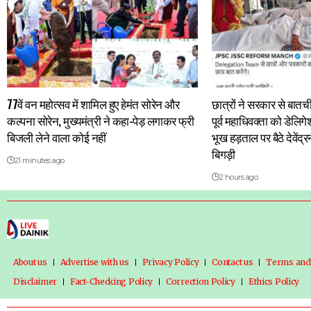
77वें वन महोत्सव में शामिल हुए हेमंत सोरेन और
छात्रों ने सरकार से बात
कल्पना सोरेन, मुख्यमंत्री ने कहा-पेड़ लगाकर फ्री
पूर्व महाधिवक्ता को डेलिग
बिजली लेने वाला कोई नहीं
भूख हड़ताल पर बैठे देवें
बिगड़ी
21 minutes ago
2 hours ago
About us
Advertise with us
Privacy Policy
Contact us
Terms and
Disclaimer
Fact-Checking Policy
Correction Policy
Ethics Policy