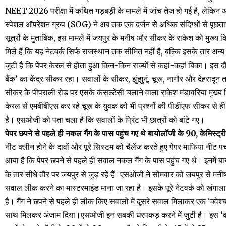
NEET-2026 परीक्षा में कथित गड़बड़ी के मामले में जांच तेज हो गई है, लेकिन 
स्पेशल ऑपरेशन ग्रुप (SOG) ने अब तक एक दर्जन से अधिक संदिग्धों से पूछता
सूत्रों के मुताबिक, इस मामले में जयपुर के मनीष और सीकर के राकेश को मुख्य 
मिले हैं कि यह नेटवर्क सिर्फ राजस्थान तक सीमित नहीं है, बल्कि इसके तार अन्
जुटी है कि पेपर केरल से होता हुआ किन-किन राज्यों से कहां-कहां बिका। इस
बैंक’ का केंद्र सीकर रहा। सवालों के सीकर, झुंझुनूं, चूरू, नागौर और देहरादून त
सीकर के पीपराली रोड पर एसके कंसल्टेंसी चलाने वाला राकेश मंडावरिया मुख्य कि
केरल से एमबीबीएस कर रहे चूरू के युवक को भी प्रश्नों की पीडीएफ सीकर से ह
है। एसओजी को पता चला है कि सवालों के प्रिंट भी छात्रों को बांटे गए।
पेपर छपने से पहले ही नकल गैंग के पास पहुंच गए थे बायोलॉजी के 90, केमिस्ट्
नीट क्लीन होने के दावों और पूरे सिस्टम को चैलेंज करते हुए पेपर माफिया नीट प
आया है कि पेपर छपने से पहले ही सवाल नकल गैंग के पास पहुंच गए थे। इनमें
के तार सीधे तौर पर जयपुर से जुड़ रहे हैं।एसओजी ने सोमवार को जयपुर से मनी
सवाल लीक करने का मास्टरमाइंड माना जा रहा है। इसके पूरे नेटवर्क को खंगाला 
है। गैंग ने छपने से पहले ही लीक किए सवालों में दूसरे सवाल मिलाकर एक ‘क्वे
साथ मिलकर अंजाम दिया।एसओजी इन सबकी धरपकड़ करने में जुटी है। इस ‘क्वेश्चन 