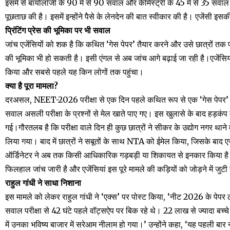
इसमें से बायोलॉजी के 90 में से 90 सवाल और केमिस्ट्री के 45 में से 35 सवाल हूब
पूछताछ की है। इसमें इन्होंने पैसे के लेनदेन की बात स्वीकार की है। एजेंसी इसक
प्रिंटिंग प्रेस की भूमिका पर भी सवाल
जांच एजेंसियों को शक है कि कथित ‘गेस पेपर’ तैयार करने और उसे छात्रों तक पहुंचान
की भूमिका भी हो सकती है। इसी एंगल से अब जांच आगे बढ़ाई जा रही है।एजेंसियां
किया और सबसे पहले यह किन लोगों तक पहुंचा।
क्या है पूरा मामला?
दरअसल, NEET-2026 परीक्षा से एक दिन पहले कथित रूप से एक ‘गेस पेपर’ छात्
सवाल असली परीक्षा के प्रश्नों से मेल खाते पाए गए। इस खुलासे के बाद हड़कं
गई।गौरतलब है कि परीक्षा वाले दिन ही कुछ छात्रों ने सीकर के उद्योग नगर थाने
लिया गया। बाद में छात्रों ने सबूतों के साथ NTA को ईमेल किया, जिसके बाद ए
ऑर्डिनेटर ने अब तक किसी आधिकारिक गड़बड़ी या शिकायत से इनकार किया है और कह
फिलहाल जांच जारी है और एजेंसियां इस पूरे मामले की कड़ियों को जोड़ने में जुटी 
राहुल गांधी ने साधा निशाना
इस मामले को लेकर राहुल गांधी ने ‘एक्स’ पर पोस्ट किया, ‘नीट 2026 के पेप
सवाल परीक्षा से 42 घंटे पहले वॉट्सऐप पर बिक रहे थे। 22 लाख से ज्यादा बच
में उनका भविष्य बाजार में सरेआम नीलाम हो गया।’ उन्होंने कहा, ‘यह पहली बार 