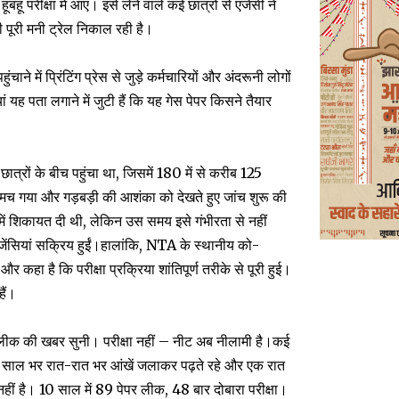
हू परीक्षा में आए। इसे लेने वाले कई छात्रों से एजेंसी ने
ी पूरी मनी ट्रेल निकाल रही है।
े में प्रिंटिंग प्रेस से जुड़े कर्मचारियों और अंदरूनी लोगों
 यह पता लगाने में जुटी हैं कि यह गेस पेपर किसने तैयार
रों के बीच पहुंचा था, जिसमें 180 में से करीब 125
प मच गया और गड़बड़ी की आशंका को देखते हुए जांच शुरू की
 में शिकायत दी थी, लेकिन उस समय इसे गंभीरता से नहीं
जेंसियां सक्रिय हुईं।हालांकि, NTA के स्थानीय को-
ा है कि परीक्षा प्रक्रिया शांतिपूर्ण तरीके से पूरी हुई।
हैं।
र लीक की खबर सुनी। परीक्षा नहीं – नीट अब नीलामी है।कई
्चे साल भर रात-रात भर आंखें जलाकर पढ़ते रहे और एक रात
नहीं है। 10 साल में 89 पेपर लीक, 48 बार दोबारा परीक्षा।