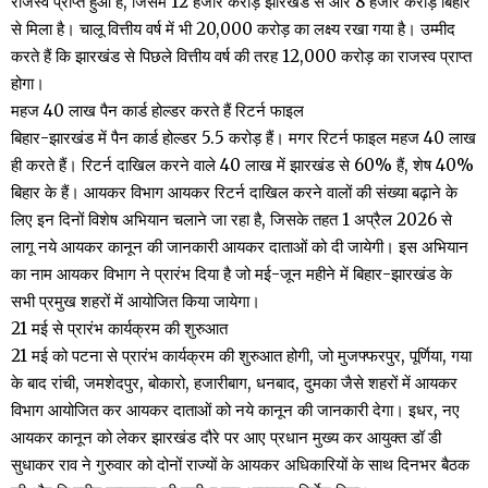
राजस्व प्राप्त हुआ है, जिसमें 12 हजार करोड़ झारखंड से और 8 हजार करोड़ बिहार
से मिला है। चालू वित्तीय वर्ष में भी 20,000 करोड़ का लक्ष्य रखा गया है। उम्मीद
करते हैं कि झारखंड से पिछले वित्तीय वर्ष की तरह 12,000 करोड़ का राजस्व प्राप्त
होगा।
महज 40 लाख पैन कार्ड होल्डर करते हैं रिटर्न फाइल
बिहार-झारखंड में पैन कार्ड होल्डर 5.5 करोड़ हैं। मगर रिटर्न फाइल महज 40 लाख
ही करते हैं। रिटर्न दाखिल करने वाले 40 लाख में झारखंड से 60% हैं, शेष 40%
बिहार के हैं। आयकर विभाग आयकर रिटर्न दाखिल करने वालों की संख्या बढ़ाने के
लिए इन दिनों विशेष अभियान चलाने जा रहा है, जिसके तहत 1 अप्रैल 2026 से
लागू नये आयकर कानून की जानकारी आयकर दाताओं को दी जायेगी। इस अभियान
का नाम आयकर विभाग ने प्रारंभ दिया है जो मई-जून महीने में बिहार-झारखंड के
सभी प्रमुख शहरों में आयोजित किया जायेगा।
21 मई से प्रारंभ कार्यक्रम की शुरुआत
21 मई को पटना से प्रारंभ कार्यक्रम की शुरुआत होगी, जो मुजफ्फरपुर, पूर्णिया, गया
के बाद रांची, जमशेदपुर, बोकारो, हजारीबाग, धनबाद, दुमका जैसे शहरों में आयकर
विभाग आयोजित कर आयकर दाताओं को नये कानून की जानकारी देगा। इधर, नए
आयकर कानून को लेकर झारखंड दौरे पर आए प्रधान मुख्य कर आयुक्त डॉ डी
सुधाकर राव ने गुरुवार को दोनों राज्यों के आयकर अधिकारियों के साथ दिनभर बैठक