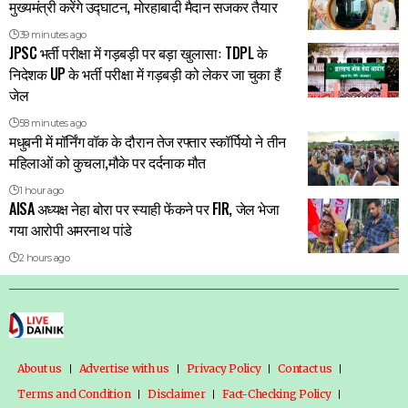
मुख्यमंत्री करेंगे उद्घाटन, मोरहाबादी मैदान सजकर तैयार
39 minutes ago
JPSC भर्ती परीक्षा में गड़बड़ी पर बड़ा खुलासाः TDPL के
निदेशक UP के भर्ती परीक्षा में गड़बड़ी को लेकर जा चुका हैं
जेल
58 minutes ago
मधुबनी में मॉर्निंग वॉक के दौरान तेज रफ्तार स्कॉर्पियो ने तीन
महिलाओं को कुचला,मौके पर दर्दनाक मौत
1 hour ago
AISA अध्यक्ष नेहा बोरा पर स्याही फेंकने पर FIR, जेल भेजा
गया आरोपी अमरनाथ पांडे
2 hours ago
About us
Advertise with us
Privacy Policy
Contact us
Terms and Condition
Disclaimer
Fact-Checking Policy