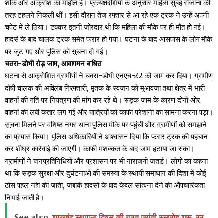
शोक और आक्रोश का माहौल है। प्रत्यक्षदर्शियों के अनुसार महिला सुबह रोजाना की
तरह टहलने निकली थीं। इसी दौरान तेज रफ्तार से आ रहे एक ट्रक ने उन्हें अपनी
चपेट में ले लिया। टक्कर इतनी जोरदार थी कि महिला की मौके पर ही मौत हो गई।
हादसे के बाद चालक ट्रक समेत फरार हो गया। घटना के बाद आसपास के लोग मौके
पर जुट गए और पुलिस को सूचना दी गई।
चतरा-डोभी रोड़ जाम, आवागमन बाधित
घटना से आक्रोशित ग्रामीणों ने चतरा-डोभी एनएच-22 को जाम कर दिया। ग्रामीण
दोषी चालक की अविलंब गिरफ्तारी, मृतक के स्वजन को मुआवजा तथा क्षेत्र में भारी
वाहनों की गति पर नियंत्रण की मांग कर रहे थे। सड़क जाम के कारण दोनों ओर
वाहनों की लंबी कतार लग गई और यात्रियों को काफी परेशानी का सामना करना पड़ा।
सूचना मिलने पर वशिष्ठ नगर थाना पुलिस मौके पर पहुंची और ग्रामीणों को समझाने
का प्रयास किया। पुलिस अधिकारियों ने आश्वासन दिया कि फरार ट्रक की पहचान
कर शीघ्र कार्रवाई की जाएगी। काफी मशक्कत के बाद जाम हटाया जा सका।
ग्रामीणों ने जनप्रतिनिधियों और प्रशासन पर भी नाराजगी जताई। लोगों का कहना
था कि सड़क सुरक्षा और दुर्घटनाओं की समस्या के स्थायी समाधान की दिशा में कोई
ठोस पहल नहीं की जाती, जबकि हादसों के बाद केवल सांत्वना देने की औपचारिकता
निभाई जाती है।
See also
झारखंड स्थापना दिवस की रजत जयंती समारोह शुरू, रन