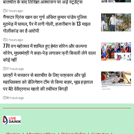
बातचीत के बाद लिखित आश्वासन पर अड़े स्टूडेंट्स
2 hours ago
गैंगस्टर प्रिंस खान का गुर्गा अंकित कुमार पांडेय पुलिस
मुठभेड़ में घायल, पैर में लगी गोली, हजारीबाग के 13 माइल
गोलीकांड का है आरोपी
2 hours ago
77वें वन महोत्सव में शामिल हुए हेमंत सोरेन और कल्पना
सोरेन, मुख्यमंत्री ने कहा-पेड़ लगाकर फ्री बिजली लेने वाला
कोई नहीं
17 hours ago
छात्रों ने सरकार से बातचीत के लिए पत्रकार और पूर्व
महाधिवक्ता को डेलिगेशन टीम से किया बाहर, भूख हड़ताल
पर बैठे देवेंद्रनाथ महतो की तबीयत बिगड़ी
18 hours ago