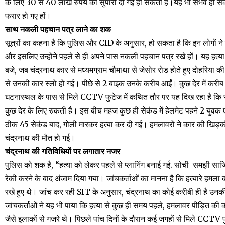
के लिए 30 से 40 लाख रुपये की सुपारी दी गई हो सकती है।यह भी संभव हो सकत
फरार हो गए हों।
साथ नकली पहचान पत्र लाने का शक
सूत्रों का कहना है कि पुलिस और CID के अनुसार, हो सकता है कि इन लोगों ने 
और इसलिए उन्होंने पहले से ही अपने पास नकली पहचान पत्र रखे हों। यह हत्य
बजे, जब चंद्रनाथ कार से मध्यमग्राम चौमाथा से जेसोर रोड होते हुए दोहरिया
से उनकी कार स्लो हो गई। पीछे से 2 बाइक उनके करीब आईं। कुछ देर में करीब
घटनास्थल के पास से मिले CCTV फुटेज में कथित तौर पर यह दिख रहा है कि रा
कुछ देर के लिए रुकती है। इस बीच महज कुछ ही सेकंड में हेलमेट पहने 2 युव
ठीक 45 सेकंड बाद, गोली मारकर हत्या कर दी गई। हमलावरों ने कार की खिड़क
चंद्रनाथ की मौत हो गई।
चंद्रनाथ की गतिविधियों पर लगातार नजर
पुलिस को शक है, “हत्या को लेकर पहले से प्लानिंग बनाई गई. सोची-समझी सा
रेकी करने के बाद अंजाम दिया गया। जांचकर्ताओं का मानना ​​है कि हत्यारे हमला
रखे हुए थे। जांच कर रही SIT के अनुसार, चंद्रनाथ का कोई करीबी ही है उनकी
जांचकर्ताओं ने यह भी पाया कि हत्या से कुछ ही समय पहले, हमलावर पीड़ित की 
जैसे इलाकों से गजरे थे। पिछले पांच दिनों के दौरान कई जगहों से मिले CCTV 