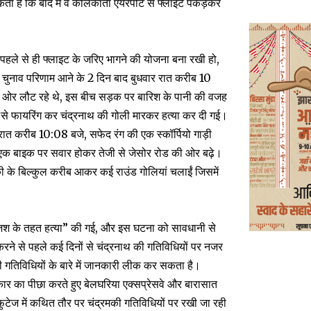
ा है कि बाद में वे कोलकाता एयरपोर्ट से फ्लाइट पकड़कर
पहले से ही फ्लाइट के जरिए भागने की योजना बना रखी हो,
ा चुनाव परिणाम आने के 2 दिन बाद बुधवार रात करीब 10
 की ओर लौट रहे थे, इस बीच सड़क पर बारिश के पानी की वजह
 से फायरिंग कर चंद्रनाथ की गोली मारकर हत्या कर दी गई।
त करीब 10:08 बजे, सफेद रंग की एक स्कॉर्पियो गाड़ी
क एक बाइक पर सवार होकर तेजी से जेसोर रोड की ओर बढ़े।
ी के बिल्कुल करीब आकर कई राउंड गोलियां चलाईं जिसमें
जिश के तहत हत्या” की गई, और इस घटना को सावधानी से
 करने से पहले कई दिनों से चंद्रनाथ की गतिविधियों पर नजर
 गतिविधियों के बारे में जानकारी लीक कर सकता है।
कार का पीछा करते हुए बेलघरिया एक्सप्रेसवे और बारासात
फुटेज में कथित तौर पर चंद्रमकी गतिविधियों पर रखी जा रही