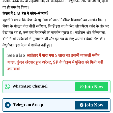
क्योंकि उनके करीबी सहयोगी आई.सी. बालकृष्णन ने वेणुगोपाल और चेन्निथला, दोनों
का ही समर्थन किया।
केरल में CM रेस में कौन-से नाम?
सूत्रों ने बताया कि विपक्ष के पूर्व नेता को आठ निर्वाचित विधायकों का समर्थन मिला।
विपक्ष के मौजूदा नेता वीडी सतीशन, जिन्हें इस पद के लिए लोकप्रिय पसंद के तौर पर
देखा जा रहा है, उन्हें छह विधायकों का समर्थन प्राप्त है। सतीशन और चेन्निथला,
दोनों ने भी पर्यवेक्षकों से मुलाकात की और इस पद के लिए अपनी दावेदारी पेश की।
वेणुगोपाल इस बैठक में शामिल नहीं हुए।
See also
लातेहार में मारा गया 5 लाख का इनामी नक्सली मनीष
यादव, कुंदन खेरवार हुआ अरेस्ट, SP के नेतृत्व में पुलिस को मिली बड़ी
कामयाबी
Join Now
WhatsApp Channel
Join Now
Telegram Group