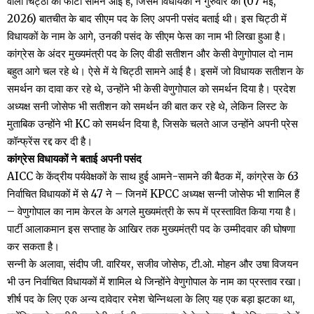
वाली चिट्ठी की फोटो सामने आई है, जिसमें विधायकों ने गुरुवार को (07 मई,
2026) बातचीत के बाद सीएम पद के लिए अपनी पसंद बताई थी। इस चिट्ठी में
विधायकों के नाम के आगे, उनकी पसंद के सीएम फेस का नाम भी लिखा हुआ है।
कांग्रेस के अंदर मुख्यमंत्री पद के लिए वीडी सतीशन और केसी वेणुगोपाल दो नाम
बहुत आगे चल रहे थे। ऐसे में ये चिट्ठी सामने आई है। इसमें जो विधायक सतीशन के
समर्थन का दावा कर रहे थे, उन्होंने भी केसी वेणुगोपाल को समर्थन दिया है। प्रदेश
अध्यक्ष सनी जोसेफ भी सतीशन को समर्थन की बात कर रहे थे, लेकिन लिस्ट के
मुताबिक उन्होंने भी KC को समर्थन दिया है, जिसके चलते आज उन्होंने अपनी प्रेस
कॉन्फ्रेंस रद्द कर दी है।
कांग्रेस विधायकों ने बताई अपनी पसंद
AICC के केंद्रीय पर्यवेक्षकों के साथ हुई आमने-सामने की बैठक में, कांग्रेस के 63
निर्वाचित विधायकों में से 47 ने – जिनमें KPCC अध्यक्ष सन्नी जोसेफ भी शामिल हैं
– वेणुगोपाल का नाम केरल के अगले मुख्यमंत्री के रूप में प्रस्तावित किया गया है।
पार्टी आलाकमान इस सप्ताह के आखिर तक मुख्यमंत्री पद के उम्मीदवार की घोषणा
कर सकता है।
सन्नी के अलावा, संदीप जी. वारियर, सजीव जोसेफ, टी.ओ. मोहन और उषा विजयन
भी उन निर्वाचित विधायकों में शामिल थे जिन्होंने वेणुगोपाल के नाम का प्रस्ताव रखा।
शीर्ष पद के लिए एक अन्य दावेदार रमेश चेन्निथला के लिए यह एक बड़ा झटका था,