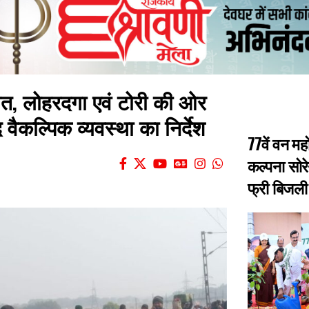
ात, लोहरदगा एवं टोरी की ओर
 वैकल्पिक व्यवस्था का निर्देश
77वें वन मह
कल्पना सोरे
फ्री बिजली 