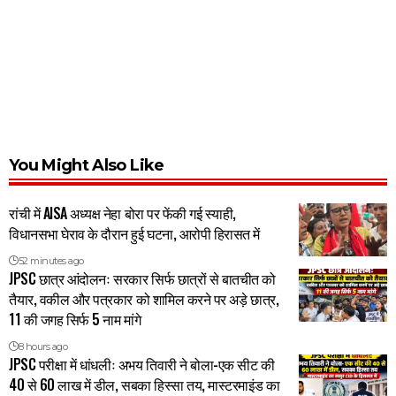
You Might Also Like
रांची में AISA अध्यक्ष नेहा बोरा पर फेंकी गई स्याही,
विधानसभा घेराव के दौरान हुई घटना, आरोपी हिरासत में
52 minutes ago
JPSC छात्र आंदोलनः सरकार सिर्फ छात्रों से बातचीत को
तैयार, वकील और पत्रकार को शामिल करने पर अड़े छात्र,
11 की जगह सिर्फ 5 नाम मांगे
8 hours ago
JPSC परीक्षा में धांधलीः अभय तिवारी ने बोला-एक सीट की
40 से 60 लाख में डील, सबका हिस्सा तय, मास्टरमाइंड का