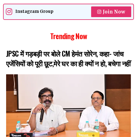
Join Now
Instagram Group
Trending Now
JPSC में गड़बड़ी पर बोले CM हेमंत सोरेन, कहा- जांच
एजेंसियों को पूरी छूट,मेरे घर का ही क्यों न हो, बचेगा नहीं