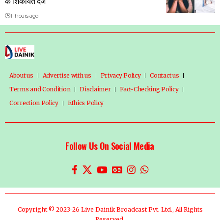
के शिकायत दर्ज
11 hours ago
About us
Advertise with us
Privacy Policy
Contact us
Terms and Condition
Disclaimer
Fact-Checking Policy
Correction Policy
Ethics Policy
Follow Us On Social Media
Copyright © 2023-26 Live Dainik Broadcast Pvt. Ltd., All Rights
Reserved.