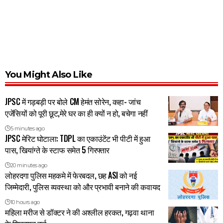
You Might Also Like
JPSC में गड़बड़ी पर बोले CM हेमंत सोरेन, कहा- जांच
एजेंसियों को पूरी छूट,मेरे घर का ही क्यों न हो, बचेगा नहीं
5 minutes ago
JPSC मेरिट घोटाला: TDPL का एकाउंटेंट भी पीटी में हुआ
पास, खियांग्ते के स्टाफ समेत 5 गिरफ्तार
20 minutes ago
लोहरदगा पुलिस महकमे में फेरबदल, छह ASI को नई
जिम्मेदारी, पुलिस व्यवस्था को और प्रभावी बनाने की कवायद
10 hours ago
महिला मरीज से डॉक्टर ने की अश्लील हरकत, गढ़वा थाना