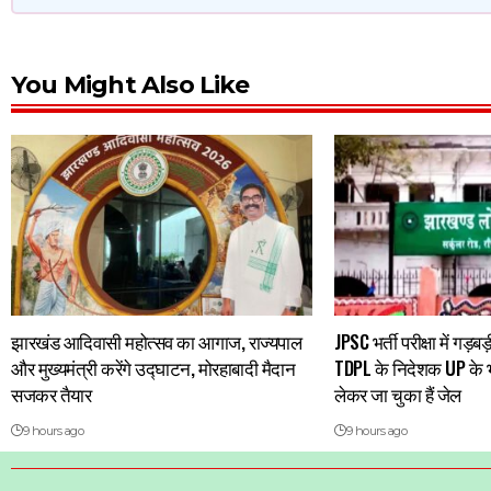
You Might Also Like
झारखंड आदिवासी महोत्सव का आगाज, राज्यपाल
JPSC भर्ती परीक्षा में गड़
और मुख्यमंत्री करेंगे उद्घाटन, मोरहाबादी मैदान
TDPL के निदेशक UP के भर्
सजकर तैयार
लेकर जा चुका हैं जेल
9 hours ago
9 hours ago