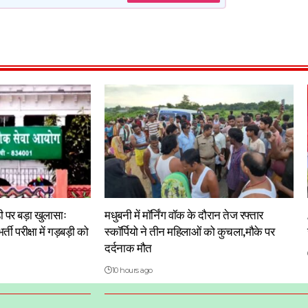
बड़ी पर बड़ा खुलासाः
मधुबनी में मॉर्निंग वॉक के दौरान तेज रफ्तार
ती परीक्षा में गड़बड़ी को
स्कॉर्पियो ने तीन महिलाओं को कुचला,मौके पर
दर्दनाक मौत
10 hours ago