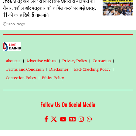
JPSC छात्र आंदोलनः सरकार सिर्फ छात्रों से बातचीत को
तैयार, वकील और पत्रकार को शामिल करने पर अड़े छात्र,
11 की जगह सिर्फ 5 नाम मांगे
20 hours ago
About us
Advertise with us
Privacy Policy
Contact us
Terms and Condition
Disclaimer
Fact-Checking Policy
Correction Policy
Ethics Policy
Follow Us On Social Media