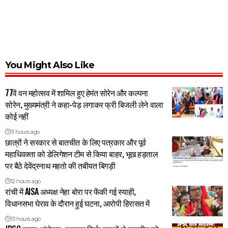
You Might Also Like
77वें वन महोत्सव में शामिल हुए हेमंत सोरेन और कल्पना
सोरेन, मुख्यमंत्री ने कहा-पेड़ लगाकर फ्री बिजली लेने वाला
कोई नहीं
11 hours ago
छात्रों ने सरकार से बातचीत के लिए पत्रकार और पूर्व
महाधिवक्ता को डेलिगेशन टीम से किया बाहर, भूख हड़ताल
पर बैठे देवेंद्रनाथ महतो की तबीयत बिगड़ी
12 hours ago
रांची में AISA अध्यक्ष नेहा बोरा पर फेंकी गई स्याही,
विधानसभा घेराव के दौरान हुई घटना, आरोपी हिरासत में
13 hours ago