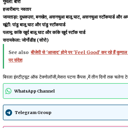
गुमला: बीरी
हजारीबाग: नवतार
जामताड़ा: दुधकउरा, बनखेत, असनचुआ बालू घाट, असनचुआ स्टॉकयार्ड और 
खूंटी: पांडु बालू घाट और पांडु स्टॉकयार्ड
पलामू: कांके खुर्द बालू घाट और कांके खुर्द स्टॉक यार्ड
सरायकेला: जोर्गोडीह (सोरो)
See also
बीजेपी से 'आजाद' होने पर 'Feel Good' कर रहे हैं कुणाल सा
पर संदेश
बिरला इंस्टीट्यूट ऑफ टेक्नोलॉजी,मेसरा पटना कैंपस ,में तीन दिनों तक चल
WhatsApp Channel
Telegram Group