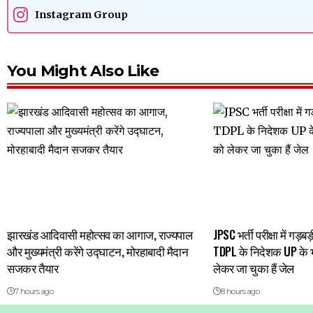
Instagram Group
You Might Also Like
झारखंड आदिवासी महोत्सव का आगाज, राज्यपाल
JPSC भर्ती परीक्षा में गड़
और मुख्यमंत्री करेंगे उद्घाटन, मोरहाबादी मैदान
TDPL के निदेशक UP के भर्
सजकर तैयार
लेकर जा चुका हैं जेल
7 hours ago
8 hours ago