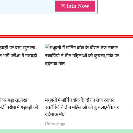
Join Now
बड़ी पर बड़ा खुलासाः
मधुबनी में मॉर्निंग वॉक के दौरान तेज रफ्तार
ती परीक्षा में गड़बड़ी को
स्कॉर्पियो ने तीन महिलाओं को कुचला,मौके पर
दर्दनाक मौत
8 hours ago