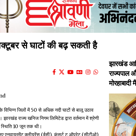
क्टूबर से घाटों की बढ़ सकती है
झारखंड आद
राज्यपाल और
मोरहाबादी 
े विभिन्न जिलों में 50 से अधिक नदी घाटों से बालू उठाव
झारखंड राज्य खनिज निगम लिमिटेड द्वारा वर्तमान में श्रेणी
यह स्थिति 10 जून तक थी।
 लिए एनवायरमेंट क्लीयरेंस (ईसी), कंसर्ट टू ऑपरेट (सीटीओ)