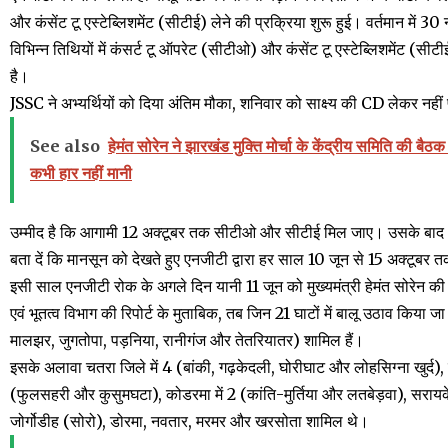
और कंसेंट टू एस्टेब्लिशमेंट (सीटीई) लेने की प्रक्रिया शुरू हुई। वर्तमान में 
विभिन्न तिथियों में कंसर्ट टू ऑपरेट (सीटीओ) और कंसेंट टू एस्टेब्लिशमेंट (सीट
है।
JSSC ने अभ्यर्थियों को दिया अंतिम मौका, शनिवार को साक्ष्य की CD लेकर नहीं प
See also
हेमंत सोरेन ने झारखंड मुक्ति मोर्चा के केंद्रीय समिति की
कभी हार नहीं मानी
उम्मीद है कि आगामी 12 अक्टूबर तक सीटीओ और सीटीई मिल जाए। उसके बाद 16
बता दें कि मानसून को देखते हुए एनजीटी द्वारा हर साल 10 जून से 15 अक्टूबर 
इसी साल एनजीटी रोक के अगले दिन यानी 11 जून को मुख्यमंत्री हेमंत सोरेन की अध्
एवं भूतत्व विभाग की रिपोर्ट के मुताबिक, तब जिन 21 घाटों में बालू उठाव किया 
मालझर, जुगतोपा, पड़निया, रानीगंज और तेतरियातर) शामिल हैं।
इसके अलावा चतरा जिले में 4 (बांकी, गढ़केदली, घोरीघाट और लोहसिग्ना खुर्द), ग
(फुलसहरी और कुसुमघटा), कोडरमा में 2 (कांति-मुर्तिया और लतबेड़वा), सरायकेल
जोर्गोडीह (सोरो), डोरमा, नवतार, मरमर और खरसोता शामिल थे।