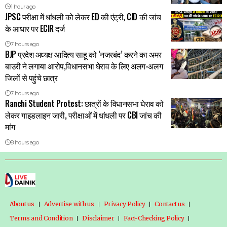
1 hour ago
JPSC परीक्षा में धांधली को लेकर ED की एंट्री, CID की जांच
के आधार पर ECIR दर्ज
7 hours ago
BJP प्रदेश अध्यक्ष आदित्य साहू को ‘नजरबंद’ करने का अमर
बाउरी ने लगाया आरोप,विधानसभा घेराव के लिए अलग-अलग
जिलों से पहुंचे छात्र
7 hours ago
Ranchi Student Protest: छात्रों के विधानसभा घेराव को
लेकर गाइडलाइन जारी, परीक्षाओं में धांधली पर CBI जांच की
मांग
8 hours ago
About us
Advertise with us
Privacy Policy
Contact us
Terms and Condition
Disclaimer
Fact-Checking Policy