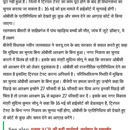
पूरा नहीं हुआ है। जिलों में ट्रिपल टेस्ट का काम पूरा होने के बाद ही विधानसभा का
चुनाव कराया जा सकता है। 16 मई को इस मामले में हाईकोर्ट में सुनवाई होगी।
ओबीसी के प्रतिनिधित्व को देखते हुए कुछ और समय देने का आग्रह कोर्ट से किया
जाएगा।
रहस्यमय बीमारी से साहिबगंज में पांच पहाड़िया बच्चों की मौत, जांच में जुटे डॉक्टर, ये
हैं लक्षण
बीजेपी विधायक नवीन जायसवाल ने सरयू राय के बाद सरकार से सवाल करते हुए कहा
कि मुखिया का चुनाव बिना ओबीसी आरक्षण के बिना हुआ। नगर निकाय का चुनाव
कराने में विलंब हो रही है। इसके बाद मंत्री सुदिव्य सोनू ने कहा कि सरकार ओबीसी
को आरक्षण देने को लेकर दृढ़संकल्प है। ओबीसी को राजनीतिक प्रतिनिधित्व देने का
सवाल है इसलिए ट्रिपल टेस्ट करना अनिवार्य है। परिस्थितिजन्य स्थिति में मुखिया
का चुनाव ओबीसी आरक्षण के बिना हुआ। बीजेपी पर हमला करते हुए उन्होने कहा कि
पिछड़े का आरक्षण इन्होने 27 फीसदी से 14 फीसदी कर दिया अगर इनकी पिछड़े की
चिंता है तो उनका आरक्षण 14 से बढ़ाकर 27 फीसदी कर दें। इसके बाद नगर विकास
मंत्री सुदिव्य कुमार सोनू ने कहा कि 16 मई को हाईकोर्ट की डेडलाइन है, ट्रिपल
टेस्ट के बिना नगर निकाय का चुनाव नहीं होगा, ओबीसी के प्रतिनिधित्व को देखते हुए
वो कोर्ट से कुछ और समय देने का आग्रह करेंगे।
See also
पलामू ACB की बड़ी कार्रवाई, लातेहार के घूसखोर