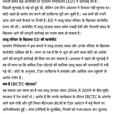
भारती समेत कई आरोपियों पर प्रवर्तन निदेशालय (ED) ने कार्रवाई की है।
पिछली सुनवाई 6 मई को हुई थी, लेकिन उस दिन अदालत ने फैसला नहीं सुनाया था।
कोर्ट पहले ही आरोप तय करने की प्रक्रिया पूरी कर चुकी है। अब सभी की नजरें
आज आने वाले फैसले पर टिकी हैं।ED ने लालू यादव परिवार के खिलाफ चार्जशीट
दायर की थी। चार्जशीट में लालू प्रसाद यादव समेत राबड़ी देवी और तेजस्वी यादव के
खिलाफ आगे की कानूनी कार्रवाई का रास्ता साफ हो सकता है।
लालू परिवार के खिलाफ ED की चार्जशीट
प्रवर्तन निदेशालय ने इस मामले में लालू प्रसाद यादव और उनके परिवार के खिलाफ
चार्जशीट दाखिल की है। माना जा रहा है कि 9 जून को आने वाला कोर्ट का आदेश
आगे की कानूनी कार्रवाई की दिशा तय कर सकता है।अदालत ने पहले की सुनवाई में
यह भी माना था कि कथित टेंडर घोटाले की साजिश लालू यादव की जानकारी में रची
गई थी। कोर्ट के अनुसार, टेंडर प्रक्रिया में हस्तक्षेप और आर्थिक लाभ पहुंचाने के
आरोप गंभीर हैं।
क्या है IRCTC घोटाला?
यह मामला उस समय का है जब लालू प्रसाद यादव 2004 से 2009 के बीच यूपीए
सरकार में रेल मंत्री थे। आरोप है कि उनके कार्यकाल के दौरान IRCTC के अंतर्गत
आने वाले रांची और पुरी स्थित बीएनआर होटलों के टेंडर आवंटन में बड़े पैमाने पर
अनियमितताएं हुईं। जांच एजेंसियों के मुताबिक, नियमों को नजरअंदाज कर सुजाता