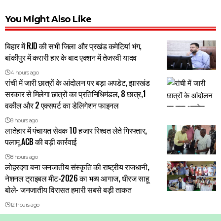
You Might Also Like
बिहार में RJD की सभी जिला और प्रखंड कमेटियां भंग,
बांकीपुर में करारी हार के बाद एक्शन में तेजस्वी यादव
4 hours ago
रांची में जारी छात्रों के आंदोलन पर बड़ा अपडेट, झारखंड
सरकार से मिलेगा छात्रों का प्रतिनिधिमंडल, 8 छात्र,1
वकील और 2 एक्सपर्ट का डेलिगेशन फाइनल
8 hours ago
लातेहार में पंचायत सेवक 10 हजार रिश्वत लेते गिरफ्तार,
पलामू ACB की बड़ी कार्रवाई
8 hours ago
लोहरदगा बना जनजातीय संस्कृति की राष्ट्रीय राजधानी,
नेशनल ट्राइबल मीट-2026 का भव्य आगाज, धीरज साहू
बोले- जनजातीय विरासत हमारी सबसे बड़ी ताकत
12 hours ago