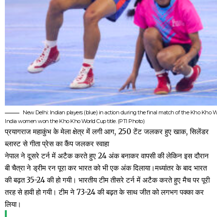
New Delhi: Indian players (blue) in action during the final match of the Kho Kho W
India women won the Kho Kho World Cup title. (PTI Photo)
प्रयागराज महाकुंभ के मेला क्षेत्र में लगी आग, 250 टेंट जलकर हुए खाक, सिलेंडर
ब्लास्ट से गीता प्रेस का कैंप जलकर स्वाहा
नेपाल ने दूसरे टर्न में अटैक करते हुए 24 अंक बनाकर वापसी की लेकिन इस दौरान
बी चैत्रा ने ड्रीम रन पूरा कर भारत को भी एक अंक दिलाया।मध्यांतर के बाद भारत
की बढ़त 35-24 की हो गयी। भारतीय टीम तीसरे टर्न में अटैक करते हुए मैच पर पूरी
तरह से हावी हो गयी। टीम ने 73-24 की बढ़त के साथ जीत को लगभग पक्का कर
लिया।