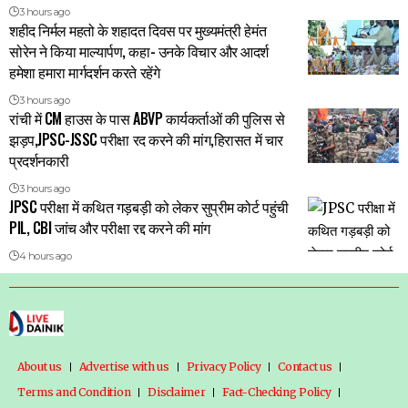
3 hours ago
शहीद निर्मल महतो के शहादत दिवस पर मुख्यमंत्री हेमंत
सोरेन ने किया माल्यार्पण, कहा- उनके विचार और आदर्श
हमेशा हमारा मार्गदर्शन करते रहेंगे
3 hours ago
रांची में CM हाउस के पास ABVP कार्यकर्ताओं की पुलिस से
झड़प,JPSC-JSSC परीक्षा रद करने की मांग,हिरासत में चार
प्रदर्शनकारी
3 hours ago
JPSC परीक्षा में कथित गड़बड़ी को लेकर सुप्रीम कोर्ट पहुंची
PIL, CBI जांच और परीक्षा रद्द करने की मांग
4 hours ago
About us
Advertise with us
Privacy Policy
Contact us
Terms and Condition
Disclaimer
Fact-Checking Policy