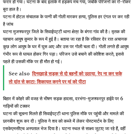
फरार हो गया। घटना के बाद इलाके में हड़कंप मच गया, जबकि परिजनों का रो-रोकर
बुरा हाल है।
पटना में होटल संचालक के पत्नी की गोली मारकर हत्या, पुलिस हर एंगल पर कर रही
है जांच
घटना मुजफ्फरपुर जिले के सिवाईपट्टी थाना क्षेत्र के बंगरा गांव की है। मृतक की
पहचान आयुष कुमार के रूप में हुई है। बताया जा रहा है कि रविवार देर रात अचानक
कुछ लोग आयुष के घर में घुस आए और उस पर गोली चला दी। गोली लगते ही आयुष
गंभीर रूप से घायल होकर गिर पड़ा। परिजन उसे बचाने की कोशिश करते, इससे
पहले ही उसकी मौके पर ही मौत हो गई।
See also
दिनदहाड़े सड़क से दो बहनों को उठाया, रेप ना कर सके
तो दांत से काटा; शिकायत करने पर मां को पीटा
बिहार में कोहरे की वजह से भीषण सड़क हादसा, दरभंगा-मुजफ्फरपुर हाईवे पर 6
गाड़ियों की टक्कर
घटना की सूचना मिलते ही सिवाईपट्टी थाना पुलिस मौके पर पहुंची और मामले की
छानबीन शुरू कर दी। पुलिस ने शव को कब्जे में लेकर पोस्टमार्टम के लिए
एसकेएमसीएच अस्पताल भेज दिया है। घटना स्थल से साक्ष्य जुटाए जा रहे हैं, वहीं