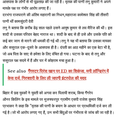
आसपास के लोगों से भी पूछताछ की जा रही है। मृतक की पत्नी तनु कुमारी ने अपने
मायके पक्ष पर गंभीर आरोप लगाए हैं।
दरभंगा राजघराने की अंतिम महारानी का निधन,महाराजा कामेश्वर सिंह की तीसरी
पत्नी थीं कामसुंदरी देवी
तनु ने बताया कि करीब डेढ़ साल पहले उसने आयुष कुमार से लव मैरिज की थी। इस
शादी से उसका परिवार बेहद नाराज था। शादी के बाद से ही उसे और उसके पति को
कई बार जान से मारने की धमकी दी गई थी।तनु ने यह भी बताया कि उसका मायका
और ससुराल एक-दूसरे के आसपास ही है। दंपती का आठ महीने का एक बेटा भी है,
जो अब पिता के साए से हमेशा के लिए वंचित हो गया। घटना के बाद से तनु और
ससुराल पक्ष सदमे में हैं और घर में कोहराम मचा हुआ है।
See also
गैंगस्टर प्रिंस खान पर ED का शिकंजा, मनी लॉन्‍ड्रिंग में
केस दर्ज, गिरफ्तारी के लिए ली जाएगी इंटरपोल की मदद
बिहार में छह युवकों ने युवती को अगवा कर पिलायी शराब, किया गैंगरेप
ऑनर किलिंग के इस मामले पर मुजफ्फरपुर ग्रामीण एसपी राजेश कुमार सिंह
प्रभाकर ने कहा कि ”मृतक की पत्नी के बयान के आधार पर प्राथमिकी दर्ज कर ली
गई है।जो भी आरोप लगाए गए हैं, उन सभी बिंदुओं पर गंभीरता से जांच की जा रही है।