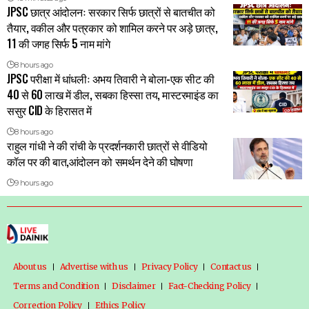
JPSC छात्र आंदोलनः सरकार सिर्फ छात्रों से बातचीत को
तैयार, वकील और पत्रकार को शामिल करने पर अड़े छात्र,
11 की जगह सिर्फ 5 नाम मांगे
8 hours ago
JPSC परीक्षा में धांधलीः अभय तिवारी ने बोला-एक सीट की
40 से 60 लाख में डील, सबका हिस्सा तय, मास्टरमाइंड का
ससुर CID के हिरासत में
8 hours ago
राहुल गांधी ने की रांची के प्रदर्शनकारी छात्रों से वीडियो
कॉल पर की बात,आंदोलन को समर्थन देने की घोषणा
9 hours ago
About us
Advertise with us
Privacy Policy
Contact us
Terms and Condition
Disclaimer
Fact-Checking Policy
Correction Policy
Ethics Policy