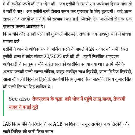
में भी करोड़ों रुपये की लेन-देन की। जब एसीबी ने उनसे उन रुपये का हिसाब मांगा तो
वे नहीं दे पाए। अब एसीबी उन्हें दोबारा समन कर पूछताछ के लिए बुलाएगी। कई अहम
सूचनाओं व साक्ष्यों का एसीबी को सत्यापन करना है, जिसके लिए आरोपितों से एक-एक
पूछताछ करना आवश्यक है।
विनय चौबे और उनकी पत्नी की मुश्किलें और बढ़ी, रांची के जगन्नाथपुर थाने में पांचवां
मामला दर्ज
एसीबी ने आय से अधिक संपत्ति अर्जित करने के मामले में 24 नवंबर को रांची स्थित
एसीबी थाना में कांड संख्या 20/2025 दर्ज की थी। इसमें निलंबित आइएएस
अधिकारी विनय कुमार चौबे सहित सात को आरोपित बनाया गया था। इनमें चौबे के
अलावा उनकी पत्नी स्वप्ना संचिता, ससुर सत्येंद्र नाथ त्रिवेदी, साला शिपिज त्रिवेदी,
साला की पत्नी प्रियंका त्रिवेदी, सहयोगी विनय कुमार सिंह, सहयोगी विनय कुमार सिंह
की पत्नी स्निग्धा सिंह शामिल थे।
See also
तेजप्रताप के चूड़ा-दही भोज में पहुंचे लालू यादव, तेजस्वी
यादव ने बनाई दूरी
IAS विनय चौबे के रिश्तेदारों पर ACB का शिकंजा,ससुर सत्येंद्र नाथ त्रिवेदी और
साले शिपिज को जारी किया समन