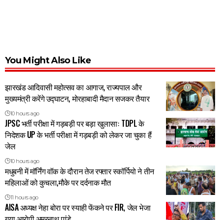
You Might Also Like
झारखंड आदिवासी महोत्सव का आगाज, राज्यपाल और
मुख्यमंत्री करेंगे उद्घाटन, मोरहाबादी मैदान सजकर तैयार
10 hours ago
JPSC भर्ती परीक्षा में गड़बड़ी पर बड़ा खुलासाः TDPL के
निदेशक UP के भर्ती परीक्षा में गड़बड़ी को लेकर जा चुका हैं
जेल
10 hours ago
मधुबनी में मॉर्निंग वॉक के दौरान तेज रफ्तार स्कॉर्पियो ने तीन
महिलाओं को कुचला,मौके पर दर्दनाक मौत
11 hours ago
AISA अध्यक्ष नेहा बोरा पर स्याही फेंकने पर FIR, जेल भेजा
गया आरोपी अमरनाथ पांडे