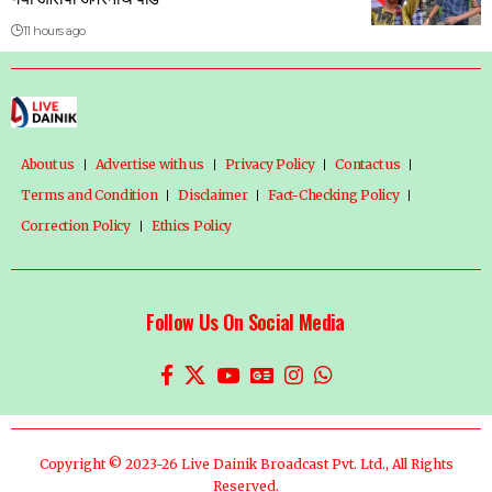
11 hours ago
About us
Advertise with us
Privacy Policy
Contact us
Terms and Condition
Disclaimer
Fact-Checking Policy
Correction Policy
Ethics Policy
Follow Us On Social Media
Copyright © 2023-26 Live Dainik Broadcast Pvt. Ltd., All Rights
Reserved.