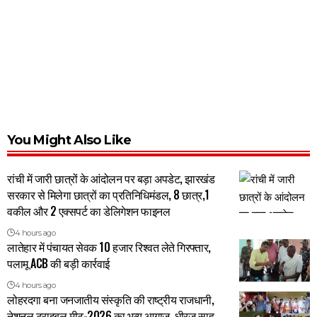
You Might Also Like
रांची में जारी छात्रों के आंदोलन पर बड़ा अपडेट, झारखंड
सरकार से मिलेगा छात्रों का प्रतिनिधिमंडल, 8 छात्र,1
वकील और 2 एक्सपर्ट का डेलिगेशन फाइनल
4 hours ago
लातेहार में पंचायत सेवक 10 हजार रिश्वत लेते गिरफ्तार,
पलामू ACB की बड़ी कार्रवाई
4 hours ago
लोहरदगा बना जनजातीय संस्कृति की राष्ट्रीय राजधानी,
नेशनल ट्राइबल मीट-2026 का भव्य आगाज, धीरज साहू