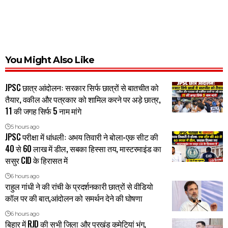
You Might Also Like
JPSC छात्र आंदोलनः सरकार सिर्फ छात्रों से बातचीत को
तैयार, वकील और पत्रकार को शामिल करने पर अड़े छात्र,
11 की जगह सिर्फ 5 नाम मांगे
5 hours ago
JPSC परीक्षा में धांधलीः अभय तिवारी ने बोला-एक सीट की
40 से 60 लाख में डील, सबका हिस्सा तय, मास्टरमाइंड का
ससुर CID के हिरासत में
6 hours ago
राहुल गांधी ने की रांची के प्रदर्शनकारी छात्रों से वीडियो
कॉल पर की बात,आंदोलन को समर्थन देने की घोषणा
6 hours ago
बिहार में RJD की सभी जिला और प्रखंड कमेटियां भंग,