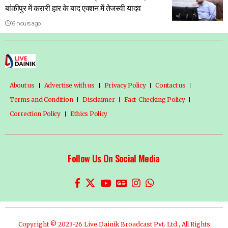
बांकीपुर में करारी हार के बाद एक्शन में तेजस्वी यादव
16 hours ago
About us
Advertise with us
Privacy Policy
Contact us
Terms and Condition
Disclaimer
Fact-Checking Policy
Correction Policy
Ethics Policy
Follow Us On Social Media
Copyright © 2023-26 Live Dainik Broadcast Pvt. Ltd., All Rights