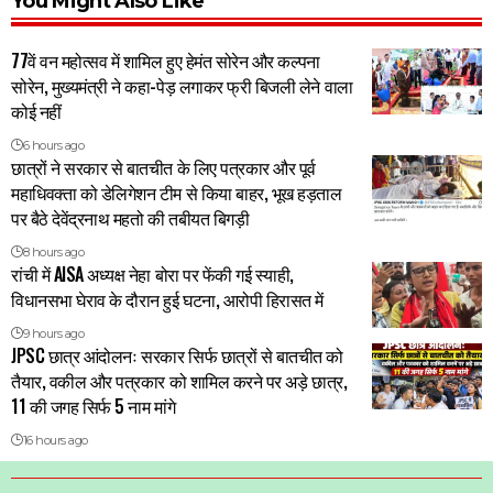
You Might Also Like
77वें वन महोत्सव में शामिल हुए हेमंत सोरेन और कल्पना
सोरेन, मुख्यमंत्री ने कहा-पेड़ लगाकर फ्री बिजली लेने वाला
कोई नहीं
6 hours ago
छात्रों ने सरकार से बातचीत के लिए पत्रकार और पूर्व
महाधिवक्ता को डेलिगेशन टीम से किया बाहर, भूख हड़ताल
पर बैठे देवेंद्रनाथ महतो की तबीयत बिगड़ी
8 hours ago
रांची में AISA अध्यक्ष नेहा बोरा पर फेंकी गई स्याही,
विधानसभा घेराव के दौरान हुई घटना, आरोपी हिरासत में
9 hours ago
JPSC छात्र आंदोलनः सरकार सिर्फ छात्रों से बातचीत को
तैयार, वकील और पत्रकार को शामिल करने पर अड़े छात्र,
11 की जगह सिर्फ 5 नाम मांगे
16 hours ago