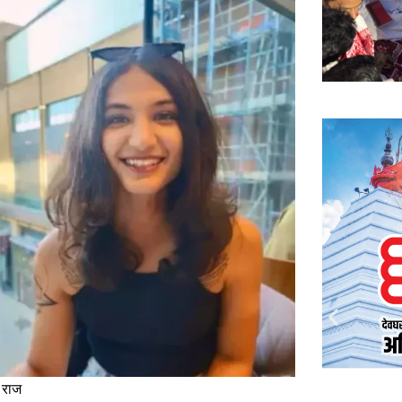
ई राज