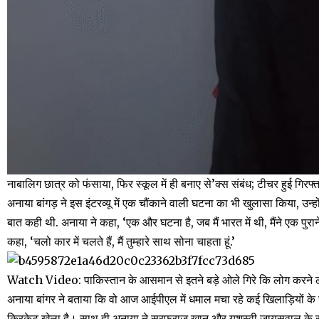
नाबालिग छात्र को फंसाया, फिर स्कूल में ही बनाए से’क्स संबंध; टीचर हुई गिरफ्
अनाया बांगड़ ने इस इंटरव्यू में एक चौंकाने वाली घटना का भी खुलासा किया, उन्
बात कही थी. अनाया ने कहा, ‘एक और घटना है, जब मैं भारत में थी, मैंने एक पुर
कहा, ‘चलो कार में चलते हैं, मैं तुम्हारे साथ सोना चाहता हूं.’
Watch Video: पाकिस्तान के आसमान से इतने बड़े ओले गिरे कि लोग करने ल
अनाया बांगर ने बताया कि वो आज आईपीएल में धमाल मचा रहे कई खिलाड़ियों के 
क्रिकेट खेला है। साथ ही अनाया ने सरफराज खान और यशस्वी जायसवाल के साथ 