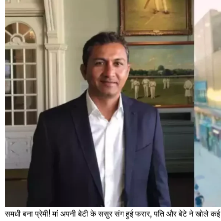
समधी बना प्रेमी! मां अपनी बेटी के ससुर संग हुई फरार, पति और बेटे ने खोले क