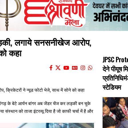
ीं लड़की, लगाये सनसनीखेज आरोप,
े को कहा
JPSC Prote
देने पीयूष म
प्रतिनिधिमं
स्टेडियम
ंगड़ के बेटे आर्यन बांगर अब जेंडर चेंज कर लड़की बन चुके
संस्थान को ताजा इंटरव्यू दिया है जो काफी चर्चा में है और