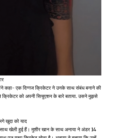
तार
होंने कहा- एक दिग्गज क्रिकेटर ने उनके साथ संंबंध बनाने की
ाने क्रिकेटर को अपनी स‍िचुएशन के बारे बताया. उसने मुझसे
गे खुदा को याद
साथ खेली हुई हैं। मुशीर खान के साथ अनाया ने अंडर 14
एज ग्रुप क्रिकेट खेला है। अनाया ने बताया कि उन्हें