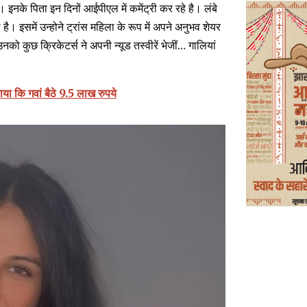
नके पिता इन दिनों आईपीएल में कमेंट्री कर रहे है। लंबे
ै। इसमें उन्होने ट्रांस महिला के रूप में अपने अनुभव शेयर
ो कुछ क्रिकेटर्स ने अपनी न्यूड तस्वीरें भेजीं… गाल‍ियां
या कि गवां बैठे 9.5 लाख रुपये