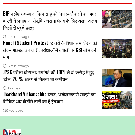
BJP प्रदेश अध्यक्ष आदित्य साहू को ‘नजरबंद’ करने का अमर
बाउरी ने लगाया आरोप,विधानसभा घेराव के लिए अलग-अलग
जिलों से पहुंचे छात्र
14 minutes ago
Ranchi Student Protest: छात्रों के विधानसभा घेराव को
लेकर गाइडलाइन जारी, परीक्षाओं में धांधली पर CBI जांच की
मांग
56 minutes ago
JPSC परीक्षा घोटालाः ख्यांगते की TDPL से दो करोड़ में हुई
डील, 20 % अलग से मिलता था कमीशन
1 hour ago
Jharkhand Vidhansabha घेराव, आंदोलनकारी छात्रों का
बैरिकेट और कंटीले तारों का है इंतजाम
9 hours ago