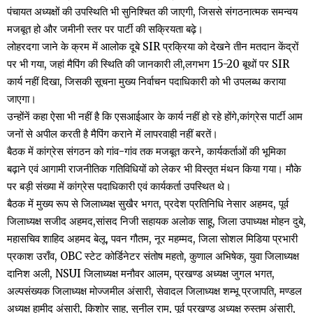
पंचायत अध्यक्षों की उपस्थिति भी सुनिश्चित की जाएगी, जिससे संगठनात्मक समन्वय
मजबूत हो और जमीनी स्तर पर पार्टी की सक्रियता बढ़े।
लोहरदगा जाने के क्रम में आलोक दूबे SIR प्रक्रिया को देखने तीन मतदान केंद्रों
पर भी गया, जहां मैपिंग की स्थिति की जानकारी ली,लगभग 15-20 बूथों पर SIR
कार्य नहीं दिखा, जिसकी सूचना मुख्य निर्वाचन पदाधिकारी को भी उपलब्ध कराया
जाएगा।
उन्होंनें कहा ऐसा भी नहीं है कि एसआईआर के कार्य नहीं हो रहे होंगे,कांग्रेस पार्टी आम
जनों से अपील करती है मैपिंग कराने में लापरवाही नहीं बरतें।
बैठक में कांग्रेस संगठन को गांव-गांव तक मजबूत करने, कार्यकर्ताओं की भूमिका
बढ़ाने एवं आगामी राजनीतिक गतिविधियों को लेकर भी विस्तृत मंथन किया गया। मौके
पर बड़ी संख्या में कांग्रेस पदाधिकारी एवं कार्यकर्ता उपस्थित थे।
बैठक में मुख्य रूप से जिलाध्यक्ष सुखैर भगत, प्रदेश प्रतिनिधि नेसार अहमद, पूर्व
जिलाध्यक्ष सजीद अहमद,सांसद निजी सहायक अलोक साहू, जिला उपाध्यक्ष मोहन दुबे,
महासचिव शाहिद अहमद बेलू, पवन गौतम, नूर महम्मद, जिला सोशल मिडिया प्रभारी
प्रकाश उराँव, OBC स्टेट कोर्डिनेटर संतोष महतो, कुणाल अभिषेक, युवा जिलाध्यक्ष
दानिश अली, NSUI जिलाध्यक्ष मनौवर आलम, प्रखण्ड अध्यक्ष जुगल भगत,
अल्पसंख्यक जिलाध्यक्ष मोज्जमील अंसारी, सेवादल जिलाध्यक्ष शम्भू प्रजापति, मण्डल
अध्यक्ष हामीद अंसारी, किशोर साहू, सुनील राम, पूर्व प्रखण्ड अध्यक्ष रुस्तम अंसारी,