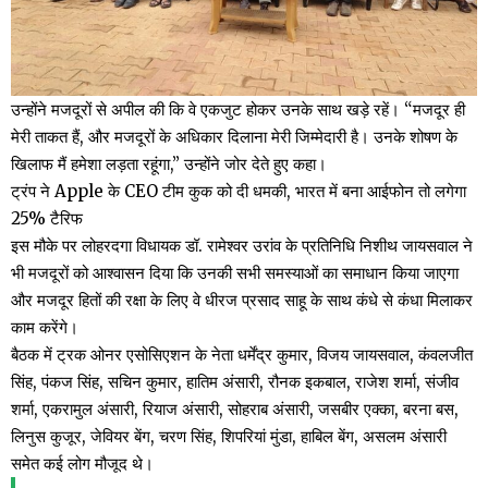
उन्होंने मजदूरों से अपील की कि वे एकजुट होकर उनके साथ खड़े रहें। “मजदूर ही
मेरी ताकत हैं, और मजदूरों के अधिकार दिलाना मेरी जिम्मेदारी है। उनके शोषण के
खिलाफ मैं हमेशा लड़ता रहूंगा,” उन्होंने जोर देते हुए कहा।
ट्रंप ने Apple के CEO टीम कुक को दी धमकी, भारत में बना आईफोन तो लगेगा
25% टैरिफ
इस मौके पर लोहरदगा विधायक डॉ. रामेश्वर उरांव के प्रतिनिधि निशीथ जायसवाल ने
भी मजदूरों को आश्वासन दिया कि उनकी सभी समस्याओं का समाधान किया जाएगा
और मजदूर हितों की रक्षा के लिए वे धीरज प्रसाद साहू के साथ कंधे से कंधा मिलाकर
काम करेंगे।
बैठक में ट्रक ओनर एसोसिएशन के नेता धर्मेंद्र कुमार, विजय जायसवाल, कंवलजीत
सिंह, पंकज सिंह, सचिन कुमार, हातिम अंसारी, रौनक इकबाल, राजेश शर्मा, संजीव
शर्मा, एकरामुल अंसारी, रियाज अंसारी, सोहराब अंसारी, जसबीर एक्का, बरना बस,
लिनुस कुजूर, जेवियर बेंग, चरण सिंह, शिपरियां मुंडा, हाबिल बेंग, असलम अंसारी
समेत कई लोग मौजूद थे।