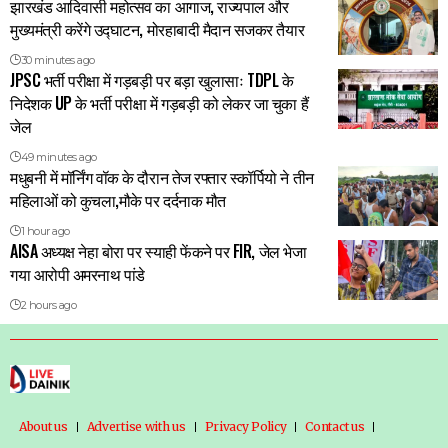
झारखंड आदिवासी महोत्सव का आगाज, राज्यपाल और
मुख्यमंत्री करेंगे उद्घाटन, मोरहाबादी मैदान सजकर तैयार
30 minutes ago
JPSC भर्ती परीक्षा में गड़बड़ी पर बड़ा खुलासाः TDPL के
निदेशक UP के भर्ती परीक्षा में गड़बड़ी को लेकर जा चुका हैं
जेल
49 minutes ago
मधुबनी में मॉर्निंग वॉक के दौरान तेज रफ्तार स्कॉर्पियो ने तीन
महिलाओं को कुचला,मौके पर दर्दनाक मौत
1 hour ago
AISA अध्यक्ष नेहा बोरा पर स्याही फेंकने पर FIR, जेल भेजा
गया आरोपी अमरनाथ पांडे
2 hours ago
About us
Advertise with us
Privacy Policy
Contact us