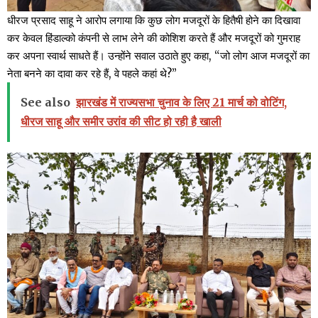
धीरज प्रसाद साहू ने आरोप लगाया कि कुछ लोग मजदूरों के हितैषी होने का दिखावा
कर केवल हिंडाल्को कंपनी से लाभ लेने की कोशिश करते हैं और मजदूरों को गुमराह
कर अपना स्वार्थ साधते हैं। उन्होंने सवाल उठाते हुए कहा, “जो लोग आज मजदूरों का
नेता बनने का दावा कर रहे हैं, वे पहले कहां थे?”
See also
झारखंड में राज्यसभा चुनाव के लिए 21 मार्च को वोटिंग,
धीरज साहू और समीर उरांव की सीट हो रही है खाली