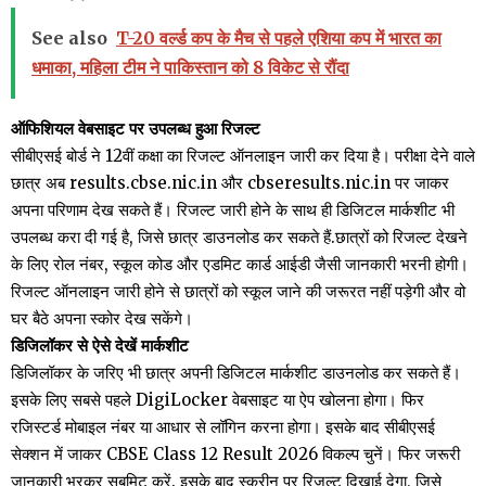
See also
T-20 वर्ल्ड कप के मैच से पहले एशिया कप में भारत का
धमाका, महिला टीम ने पाकिस्तान को 8 विकेट से रौंदा
ऑफिशियल वेबसाइट पर उपलब्ध हुआ रिजल्ट
सीबीएसई बोर्ड ने 12वीं कक्षा का रिजल्ट ऑनलाइन जारी कर दिया है। परीक्षा देने वाले
छात्र अब results.cbse.nic.in और cbseresults.nic.in पर जाकर
अपना परिणाम देख सकते हैं। रिजल्ट जारी होने के साथ ही डिजिटल मार्कशीट भी
उपलब्ध करा दी गई है, जिसे छात्र डाउनलोड कर सकते हैं.छात्रों को रिजल्ट देखने
के लिए रोल नंबर, स्कूल कोड और एडमिट कार्ड आईडी जैसी जानकारी भरनी होगी।
रिजल्ट ऑनलाइन जारी होने से छात्रों को स्कूल जाने की जरूरत नहीं पड़ेगी और वो
घर बैठे अपना स्कोर देख सकेंगे।
डिजिलॉकर से ऐसे देखें मार्कशीट
डिजिलॉकर के जरिए भी छात्र अपनी डिजिटल मार्कशीट डाउनलोड कर सकते हैं।
इसके लिए सबसे पहले DigiLocker वेबसाइट या ऐप खोलना होगा। फिर
रजिस्टर्ड मोबाइल नंबर या आधार से लॉगिन करना होगा। इसके बाद सीबीएसई
सेक्शन में जाकर CBSE Class 12 Result 2026 विकल्प चुनें। फिर जरूरी
जानकारी भरकर सबमिट करें. इसके बाद स्क्रीन पर रिजल्ट दिखाई देगा, जिसे