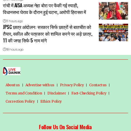
रांची में AISA अध्यक्ष नेहा बोरा पर फेंकी गई स्याही,
विधानसभा घेराव के दौरान हुई घटना, आरोपी हिरासत में
11 hours ago
JPSC छात्र आंदोलनः सरकार सिर्फ छात्रों से बातचीत को
तैयार, वकील और पत्रकार को शामिल करने पर अड़े छात्र,
11 की जगह सिर्फ 5 नाम मांगे
18 hours ago
About us
Advertise with us
Privacy Policy
Contact us
Terms and Condition
Disclaimer
Fact-Checking Policy
Correction Policy
Ethics Policy
Follow Us On Social Media