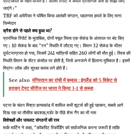
प्रोटोकॉल के तहत वर्जित है। अंतिम रिपोर्ट में केवल प्रासंगिक अंश ही साझा किए
जाएंगे।”
TRF को अमेरिका ने घोषित किया आतंकी संगठन, पहलगाम हमले के लिए माना
जिम्मेदार
क्रैश होने से पहले क्या हुआ था?
प्रारंभिक रिपोर्ट के मुताबिक, दोनों फ्यूल स्विच एक सेकंड के अंतराल पर बंद किए
गए। 10 सेकंड के बाद “रन” स्थिति में लौटाए गए। विमान 32 सेकंड के भीतर
दुर्घटनाग्रस्त हो गया, जिसमें 241 यात्रियों सहित 260 लोगों की मौत हुई। स्विच की
स्थिति विमान के सेंटर कंसोल पर होती है, जिसे अनजाने में हिलाना मुश्किल है। इसमें
स्प्रिंग-लॉक और सुरक्षा कवच लगे होते हैं।
See also
यंगिस्तान का रांची में कमाल : इंगलैंड को 5 विकेट से
हराकर टेस्ट सीरीज पर भारत ने किया 3-1 से कब्जा
पटना के चंदन मिश्रा हत्याकांड में शामिल सभी शूटर्स की हुई पहचान, सबसे आगे
दिख रहा था तौसीफ बादशाह,मर्डर के पीछे शेरू गैंग का भी नाम
विशेषज्ञों और पायलट संगठनों की राय
मार्क मार्टिन ने कहा, “कॉकपिट रिकॉर्डिंग को सार्वजनिक करना जरूरी है ताकि