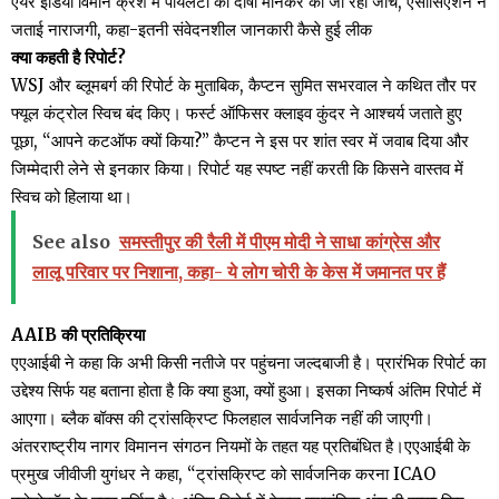
एयर इंडिया विमान क्रैश में पायलटों को दोषी मानकर की जा रही जांच, एसोसिएशन ने
जताई नाराजगी, कहा-इतनी संवेदनशील जानकारी कैसे हुई लीक
क्या कहती है रिपोर्ट?
WSJ और ब्लूमबर्ग की रिपोर्ट के मुताबिक, कैप्टन सुमित सभरवाल ने कथित तौर पर
फ्यूल कंट्रोल स्विच बंद किए। फर्स्ट ऑफिसर क्लाइव कुंदर ने आश्चर्य जताते हुए
पूछा, “आपने कटऑफ क्यों किया?” कैप्टन ने इस पर शांत स्वर में जवाब दिया और
जिम्मेदारी लेने से इनकार किया। रिपोर्ट यह स्पष्ट नहीं करती कि किसने वास्तव में
स्विच को हिलाया था।
See also
समस्तीपुर की रैली में पीएम मोदी ने साधा कांग्रेस और
लालू परिवार पर निशाना, कहा- ये लोग चोरी के केस में जमानत पर हैं
AAIB की प्रतिक्रिया
एएआईबी ने कहा कि अभी किसी नतीजे पर पहुंचना जल्दबाजी है। प्रारंभिक रिपोर्ट का
उद्देश्य सिर्फ यह बताना होता है कि क्या हुआ, क्यों हुआ। इसका निष्कर्ष अंतिम रिपोर्ट में
आएगा। ब्लैक बॉक्स की ट्रांसक्रिप्ट फिलहाल सार्वजनिक नहीं की जाएगी।
अंतरराष्ट्रीय नागर विमानन संगठन नियमों के तहत यह प्रतिबंधित है।एएआईबी के
प्रमुख जीवीजी युगंधर ने कहा, “ट्रांसक्रिप्ट को सार्वजनिक करना ICAO