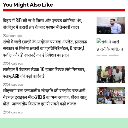
You Might Also Like
बिहार में RJD की सभी जिला और प्रखंड कमेटियां भंग,
बांकीपुर में करारी हार के बाद एक्शन में तेजस्वी यादव
6 hours ago
रांची में जारी छात्रों के आंदोलन पर बड़ा अपडेट, झारखंड
सरकार से मिलेगा छात्रों का प्रतिनिधिमंडल, 8 छात्र,1
वकील और 2 एक्सपर्ट का डेलिगेशन फाइनल
10 hours ago
लातेहार में पंचायत सेवक 10 हजार रिश्वत लेते गिरफ्तार,
पलामू ACB की बड़ी कार्रवाई
10 hours ago
लोहरदगा बना जनजातीय संस्कृति की राष्ट्रीय राजधानी,
नेशनल ट्राइबल मीट-2026 का भव्य आगाज, धीरज साहू
बोले- जनजातीय विरासत हमारी सबसे बड़ी ताकत
15 hours ago