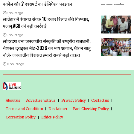
वकील और 2 एक्सपर्ट का डेलिगेशन फाइनल
5 hours ago
लातेहार में पंचायत सेवक 10 हजार रिश्वत लेते गिरफ्तार,
पलामू ACB की बड़ी कार्रवाई
5 hours ago
लोहरदगा बना जनजातीय संस्कृति की राष्ट्रीय राजधानी,
नेशनल ट्राइबल मीट-2026 का भव्य आगाज, धीरज साहू
बोले- जनजातीय विरासत हमारी सबसे बड़ी ताकत
10 hours ago
About us
Advertise with us
Privacy Policy
Contact us
Terms and Condition
Disclaimer
Fact-Checking Policy
Correction Policy
Ethics Policy