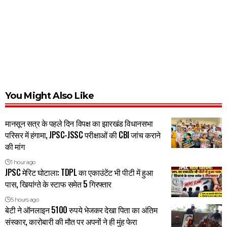
You Might Also Like
मानसून सत्र के पहले दिन विपक्ष का झारखंड विधानसभा
परिसर में हंगामा, JPSC-JSSC परीक्षाओं की CBI जांच कराने
की मांग
1 hour ago
JPSC मेरिट घोटाला: TDPL का एकाउंटेंट भी पीटी में हुआ
पास, खियांग्ते के स्टाफ समेत 5 गिरफ्तार
5 hours ago
बेटी ने ऑनलाइन 5100 रुपये भेजकर देखा पिता का अंतिम
संस्कार, कारोबारी की मौत पर अपनों ने ही मुंह फेरा