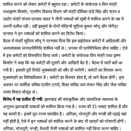
शामिल करने को लेकर कमेटी में बहुमत रहा। कमेटी के संयोजक व वित्त मंत्री
राधाकृष्ण किशोर, ग्रामीण विकास विभाग की मंत्री दीपिका पांडे सिंह और श्रम व
उद्योग मंत्री संजय प्रसाद यादव ने तीनों भाषाओं को सूची में शामिल करने के पक्ष में
अपनी दलील रही। वहीं झामुमो के दोनों मंत्रियों सुदिव्य कुमार सोनू और योगेंद्र
प्रसाद ने इन भाषाओं को शामिल करने का विरोध किया।
बैठक में मंत्री सुदिव्य सोनू ने प्रस्ताव दिया कि इस हाईलेवल कमेटी में आदिवासी और
अल्पसंख्यक जनप्रतिनिधि शामिल नहीं थे। उनका भी प्रतिनिधित्व होना चाहिए। ऐसे
में इस कमेटी को विस्तारित किया जाये। कमेटी के संयोजक वित्त मंत्री राधा कृष्ण
किशोर ने कहा कि यह कमेटी की दूसरी और आखिरी बैठ है। बैठक में सारी बातें आ
गयी हैं। इसकी पूरी रिपोर्ट मुख्यमंत्री को सौंप दी जायेगी। कमेटी का विस्तार कना
मुख्यमंत्री का विशेषाधिकार है। कमेटी का विस्तार होता है, तो आगे बैठक होगी। इस
अवसर पर कार्मिक सचिव प्रवीण टाप्पो, शिक्षा सचिव उमा शंकर सिंह और जैक सचिव
जयंत मिश्रा मौजूद थे।
विरोध में यह दलील दी गयीः
झारखंड की सांस्कृतिक और सामाजिक व्यवस्था के
अनुरूप झारखंडी भाषाओं को शामिल किया गया है। राज्य की 15 भाषाएं शामिल हैं और
यह काफी है। इसमें पूरा राज्य समाहित है। अंगिका, भोजपुरी और मगही की पढ़ाई यहां
नहीं होती है, ऐसे में इन भाषाओं को शामिल करने के बाद भी छात्रों को परेशानी होगी।
अंगिका, भोजपुरी, मगही, मैथली जैसी भाषाओं को शामिल नहीं किया जाना चाहिए।