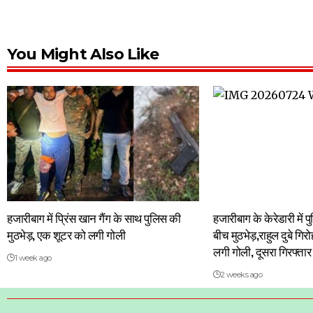
You Might Also Like
हजारीबाग में प्रिंस खान गैंग के साथ पुलिस की
हजारीबाग के केरेडारी में
मुठभेड़, एक शूटर को लगी गोली
बीच मुठभेड़,राहुल दुबे गि
लगी गोली, दूसरा गिरफ्तार
1 week ago
2 weeks ago