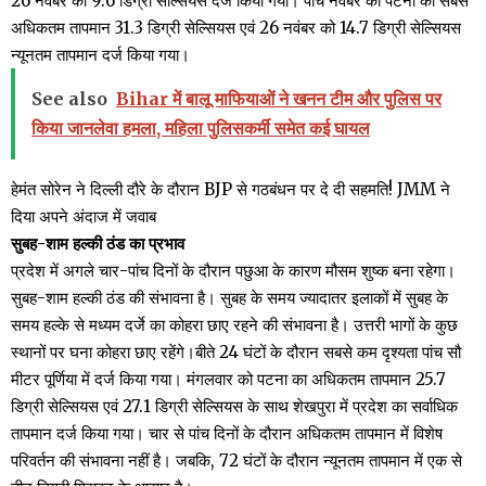
26 नवंबर को 9.6 डिग्री सेल्सियस दर्ज किया गया। पांच नवंबर को पटना का सबसे
अधिकतम तापमान 31.3 डिग्री सेल्सियस एवं 26 नवंबर को 14.7 डिग्री सेल्सियस
न्यूनतम तापमान दर्ज किया गया।
See also
Bihar में बालू माफियाओं ने खनन टीम और पुलिस पर
किया जानलेवा हमला, महिला पुलिसकर्मी समेत कई घायल
हेमंत सोरेन ने दिल्ली दौरे के दौरान BJP से गठबंधन पर दे दी सहमति! JMM ने
दिया अपने अंदाज में जवाब
सुबह-शाम हल्की ठंड का प्रभाव
प्रदेश में अगले चार-पांच दिनों के दौरान पछुआ के कारण मौसम शुष्क बना रहेगा।
सुबह-शाम हल्की ठंड की संभावना है। सुबह के समय ज्यादातर इलाकों में सुबह के
समय हल्के से मध्यम दर्जे का कोहरा छाए रहने की संभावना है। उत्तरी भागों के कुछ
स्थानों पर घना कोहरा छाए रहेंगे।बीते 24 घंटों के दौरान सबसे कम दृश्यता पांच सौ
मीटर पूर्णिया में दर्ज किया गया। मंगलवार को पटना का अधिकतम तापमान 25.7
डिग्री सेल्सियस एवं 27.1 डिग्री सेल्सियस के साथ शेखपुरा में प्रदेश का सर्वाधिक
तापमान दर्ज किया गया। चार से पांच दिनों के दौरान अधिकतम तापमान में विशेष
परिवर्तन की संभावना नहीं है। जबकि, 72 घंटों के दौरान न्यूनतम तापमान में एक से