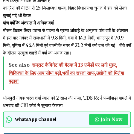
तीन डिग्री गिरावट के आसार है।
कांग्रेस की मीटिंग से 15 जिलाध्यक्ष गायब, बिहार विधानसभा चुनाव में हार को लेकर
बुलाई गई थी बैठक
पांच वर्षों के अंतराल में अधिक वर्षा
मौसम विज्ञान केंद्र पटना से पटना से प्राप्त आंकड़े के अनुसार पांच वर्षों के अंतराल
में इस बार नवंबर में राजधानी में 9.8 मिमी, गया में 14.3 मिमी, भागलपुर में 70.9
मिमी, पूर्णिया में 46.4 मिमी एवं वाल्मीकि नगर में 23.2 मिमी वर्षा दर्ज की गई। बीते वर्षों
के दौरान प्रमुख शहरों में वर्षा का अभाव रहा।
See also
सम्राट कैबिनेट की बैठक में 13 एजेंडों पर लगी मुहर,
चिकित्सा के लिए आय सीमा बढ़ी,भर्ती का रास्ता साफ,उद्योगों को मिलेगा
बढ़ावा
भोजपुरी गायक भरत शर्मा व्यास को 2 साल की सजा, TDS रिटर्न फर्जीवाड़ा मामले में
धनबाद की CBI कोर्ट ने सुनाया फैसला
Join Now
WhatsApp Channel