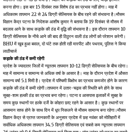
करना होगा। इस बार 15 दिसंबर तक विशेष ठंड का प्रभाव नहीं होगा। माह में
अधिकतम तापमान 22 से 24 डिग्री सेल्सियस के बीच रहने की संभावना है।मौसम
विज्ञान केंद्र पटना के निदेशक आशीष कुमार ने बताया कि 19 दिसंबर से मौसम में
बदलाव आने के साथ कड़ाके की ठंड में वृद्धि की संभावना है। इस दौरान तापमान 10
डिग्री सेल्सियस के नीचे आने की बाद ही ठिठुरन वाली ठंड लोगों को परेशान करेगी।
BHU में खूब हुआ बवाल, दो घंटे तक होती रही मारपीट और पथराव, पुलिस ने किया
लाठीचार्ज
कड़ाके की ठंड में कमी रहेगी
प्रदेश के ज्यादातर जिलों में न्यूनतम तापमान 10-12 डिग्री सेल्सियस के बीच रहेगा।
माह में सामान्य व सामान्य से अधिक वर्षा के आसार है। माह के दौरान प्रदेश में औसत
सामान्य वर्षा 5.1 मिमी है। प्रदेश में पश्चिमी विक्षोभ का प्रभाव कमजोर होने के कारण
कड़ाके की ठंड में कमी रहेगी।तापमान में उतार-चढ़ाव की स्थिति बने होने के साथ
सुबह-शाम हल्की ठंड का प्रभाव बना रहेगा। पटना व आसपास इलाकों में सुबह के
समय कुछ स्थानों पर हल्के दर्जे के काेहरा छाए रहने के आसार है। कुछ स्थानों पर
आसमान साफ होने के साथ दिन में धूप निकलने से मौसम सामान्य बना रहेगा।मौसम
विज्ञान केंद्र से प्राप्त जानकारी के अनुसार प्रदेश में छह नवंबर को माेतिहारी में
सर्वाधिक अधिकतम तापमान 34.5 डिग्री सेल्सियस एवं सबसे कम न्यूनतम तापमान