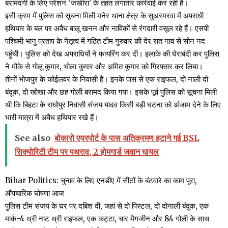
बरामदगी के लिए परेशन ‘जखीरा’ के तहत लगातार कार्रवाई कर रही है।
इसी क्रम में पुलिस को सूचना मिली मनेर थाना क्षेत्र के सुअरमरवा में अपराधी
हथियार के बल पर अवैध बालू खनन और नाविकों से रंगदारी वसूल रहे हैं। एसपी
पश्चिमी भानु प्रताप के नेतृत्व में गठित टीम गुरुवार की देर रात नाव से सोन नद
पहुंची। पुलिस को देख अपराधियों ने फायरिंग कर दी। इलाके की घेराबंदी कर पुलिस
ने मौके से गोलू कुमार, भोला कुमार और अमित कुमार को गिरफ्तार कर लिया।
तीनों भोजपुर के कोईलवर के निवासी हैं। इनके पास से एक राइफल, दो नाली दो
बंदूक, दो खोखा और छह गोली बरामद किया गया। इसके पूर्व पुलिस को सूचना मिली
थी कि बिहटा के राघोपुर निवासी संजय यादव किसी बड़ी घटना को अंजाम देने के लिए
भारी मात्रा में अवैध हथियार रखे हैं।
See also
बोकारो एयरपोर्ट के पास अतिक्रमण हटाने गई BSL
सिक्योरिटी टीम पर पथराव, 2 होमगार्ड जवान घायल
Bihar Politics: चुनाव के लिए एनडीए में सीटों के बंटवारे का काम पूरा,
औपचारिक घोषणा आज
पुलिस टीम संजय के घर पर दबिश दी, जहां से दो पिस्टल, दो दोनाली बंदूक, एक
मार्क-4 थ्री नाट थ्री राइफल, एक कट्टा, चार मैगजीन और 84 गोली के साथ