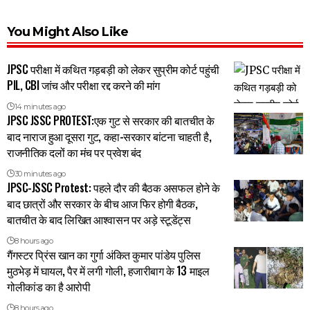
You Might Also Like
JPSC परीक्षा में कथित गड़बड़ी को लेकर सुप्रीम कोर्ट पहुंची
PIL, CBI जांच और परीक्षा रद्द करने की मांग
14 minutes ago
JPSC JSSC PROTEST:एक गुट से सरकार की बातचीत के
बाद नाराज हुआ दूसरा गुट, कहा-सरकार बांटना चाहती है,
राजनीतिक दलों का मंच पर प्रवेश बंद
30 minutes ago
JPSC-JSSC Protest: पहले दौर की बैठक असफल होने के
बाद छात्रों और सरकार के बीच आज फिर होगी बैठक,
बातचीत के बाद लिखित आश्वासन पर अड़े स्टूडेंट्स
8 hours ago
गैंगस्टर प्रिंस खान का गुर्गा अंकित कुमार पांडेय पुलिस
मुठभेड़ में घायल, पैर में लगी गोली, हजारीबाग के 13 माइल
गोलीकांड का है आरोपी
8 hours ago