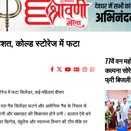
हशत, कोल्ड स्टोरेज में फटा
77वें वन मह
कल्पना सोरे
फ्री बिजली 
ेर रात गैस सिलेंडर फटने और अमोनिया गैस के रिसाव से
परेशानी और घबराहट की शिकायत होने लगी। हालात ऐसे बने
्रिगेड, एंबुलेंस और स्वास्थ्य विभाग की टीम मौके पर