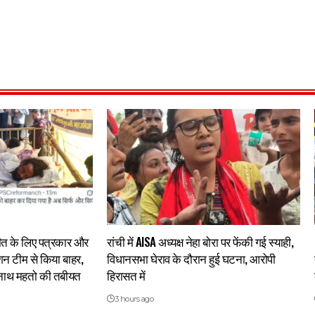
चीत के लिए पत्रकार और
रांची में AISA अध्यक्ष नेहा बोरा पर फेंकी गई स्याही,
ेशन टीम से किया बाहर,
विधानसभा घेराव के दौरान हुई घटना, आरोपी
द्रनाथ महतो की तबीयत
हिरासत में
3 hours ago