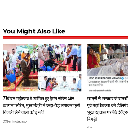
You Might Also Like
77वें वन महोत्सव में शामिल हुए हेमंत सोरेन और
छात्रों ने सरकार से बात
कल्पना सोरेन, मुख्यमंत्री ने कहा-पेड़ लगाकर फ्री
पूर्व महाधिवक्ता को डेलिग
बिजली लेने वाला कोई नहीं
भूख हड़ताल पर बैठे देवें
बिगड़ी
19 minutes ago