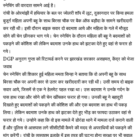
स्नेचिंग की वारदात सामने आई है।
रांची के ओरमांझी में हथियार के बल पर ज्वेलरी शॉप में लूट, दुकानदार पर किया हमला
बुजूर्ग महिला अपनी बहू के साथ बिरसा चौक पर बैक ऑफ बड़ौदा के सामने खरीददारी
कर रही थी। इसी दौरान बाइक सवार दो बदमाश आये और महिला के गले में मौजूद
सोने की चेन छीनकर भाग गये। चेन स्नेचिंग के दौरान महिला की बहू ने बदमाशों को
पकड़ने की कोशिश की लेकिन बदमाश उनके हाथ को झटका देते हुए वहां से फरार हो
गये।
DGP अनुराग गुप्ता को रिटायर्ड करने पर झारखंड सरकार असहमत, केंद्र को भेजा
जवाब
चेन स्नेचिंग की शिकार हुई महिला ममता सिन्हा ने बताया कि वो अपनी बहू के साथ
बिरसा चौक पर अपनी कार से उतर कर खरीददारी कर रही थी। उसी समय दो बाइक
सवार आये, जिसमें से एक ने हेलमेट पहल रखा था। उस बदमाश ने उनके गर्दन के
पास हाथ रखा और सोने की चेन खींचकर फरार हो गया। उनकी बहू ने बहादुरी
दिखाते हुए बदमाशों को पकड़ने की कोशिश की और एक बदमाश का हाथ भी पकड़
लिया। लेकिन बदमाश उनके हाथ को झटका देते हुए भीड़ का फायदा उठाकर वहां से
फरार हो गये। उन्होने कहा कि वो इस मामले में डोरंडा थाने में मामला दर्ज कराने वाली
हैं और पुलिस से आसपास लगे सीसीटीवी कैमरे की मदद से अपराधियों को पकड़ने की
मांग करेंगी। रांची के व्यस्ततम इलाके में इस तरह की घटना होना सुरक्षा पर भी सवाल