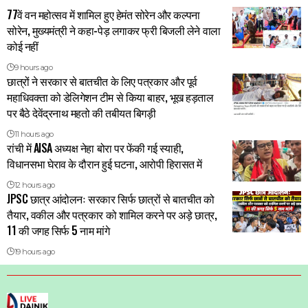
77वें वन महोत्सव में शामिल हुए हेमंत सोरेन और कल्पना
सोरेन, मुख्यमंत्री ने कहा-पेड़ लगाकर फ्री बिजली लेने वाला
कोई नहीं
9 hours ago
छात्रों ने सरकार से बातचीत के लिए पत्रकार और पूर्व
महाधिवक्ता को डेलिगेशन टीम से किया बाहर, भूख हड़ताल
पर बैठे देवेंद्रनाथ महतो की तबीयत बिगड़ी
11 hours ago
रांची में AISA अध्यक्ष नेहा बोरा पर फेंकी गई स्याही,
विधानसभा घेराव के दौरान हुई घटना, आरोपी हिरासत में
12 hours ago
JPSC छात्र आंदोलनः सरकार सिर्फ छात्रों से बातचीत को
तैयार, वकील और पत्रकार को शामिल करने पर अड़े छात्र,
11 की जगह सिर्फ 5 नाम मांगे
19 hours ago