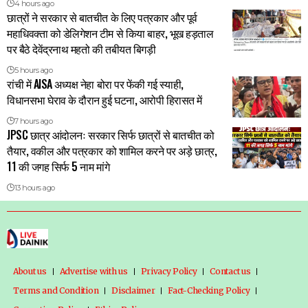
4 hours ago
छात्रों ने सरकार से बातचीत के लिए पत्रकार और पूर्व
महाधिवक्ता को डेलिगेशन टीम से किया बाहर, भूख हड़ताल
पर बैठे देवेंद्रनाथ महतो की तबीयत बिगड़ी
5 hours ago
रांची में AISA अध्यक्ष नेहा बोरा पर फेंकी गई स्याही,
विधानसभा घेराव के दौरान हुई घटना, आरोपी हिरासत में
7 hours ago
JPSC छात्र आंदोलनः सरकार सिर्फ छात्रों से बातचीत को
तैयार, वकील और पत्रकार को शामिल करने पर अड़े छात्र,
11 की जगह सिर्फ 5 नाम मांगे
13 hours ago
About us
Advertise with us
Privacy Policy
Contact us
Terms and Condition
Disclaimer
Fact-Checking Policy