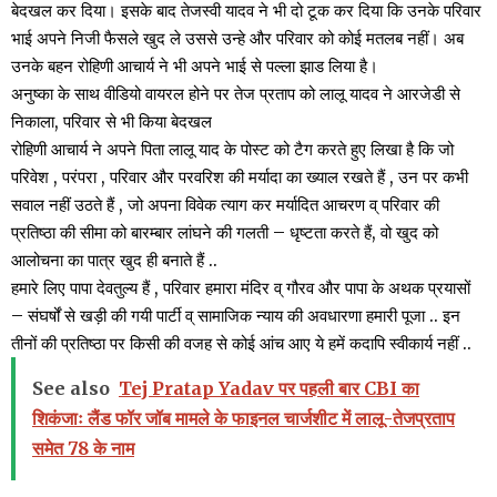
बेदखल कर दिया। इसके बाद तेजस्वी यादव ने भी दो टूक कर दिया कि उनके परिवार
भाई अपने निजी फैसले खुद ले उससे उन्हे और परिवार को कोई मतलब नहीं। अब
उनके बहन रोहिणी आचार्य ने भी अपने भाई से पल्ला झाड लिया है।
अनुष्का के साथ वीडियो वायरल होने पर तेज प्रताप को लालू यादव ने आरजेडी से
निकाला, परिवार से भी किया बेदखल
रोहिणी आचार्य ने अपने पिता लालू याद के पोस्ट को टैग करते हुए लिखा है कि जो
परिवेश , परंपरा , परिवार और परवरिश की मर्यादा का ख्याल रखते हैं , उन पर कभी
सवाल नहीं उठते हैं , जो अपना विवेक त्याग कर मर्यादित आचरण व् परिवार की
प्रतिष्ठा की सीमा को बारम्बार लांघने की गलती – धृष्टता करते हैं, वो खुद को
आलोचना का पात्र खुद ही बनाते हैं ..
हमारे लिए पापा देवतुल्य हैं , परिवार हमारा मंदिर व् गौरव और पापा के अथक प्रयासों
– संघर्षों से खड़ी की गयी पार्टी व् सामाजिक न्याय की अवधारणा हमारी पूजा .. इन
तीनों की प्रतिष्ठा पर किसी की वजह से कोई आंच आए ये हमें कदापि स्वीकार्य नहीं ..
See also
Tej Pratap Yadav पर पहली बार CBI का
शिकंजाः लैंड फॉर जॉब मामले के फाइनल चार्जशीट में लालू-तेजप्रताप
समेत 78 के नाम