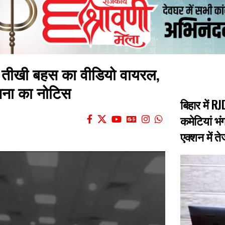
े तीखी बहस का वीडियो वायरल,
नना का नोटिस
बिहार में 
कमेटियां भंग
एक्शन में त