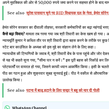
अपने मुवक्किल की ओर से 50,000 रुपये जमा करने पर सहमत होने के बाद म
See also
सुरेश पासवान चुने गए RJD विधायक दल के नेता, हेमंत सोरेन
हेमंत सोरेन सरकार का दीवाली तोहफा, सरकारी कर्मचारियों का बढ़ा महंगाई भत्त
कैसे बढ़ा विवाद?
मामला तब गरमा गया जब श्री तिवारी का केस खत्म हो गया। अद
न्यायमूर्ति कुमार ने कथित तौर पर श्री तिवारी द्वारा बहस करने के तरीके पर क
स्टेट बार काउंसिल के अध्यक्ष को इस मुद्दे का संज्ञान लेने के लिए कहा।
न्यायाधीश की टिप्पणियों के जवाब में, श्री तिवारी बेंच के पास पहुंचे और जोर द
से यह भी कहते सुना गया, “सीमा पार न करें।” इस पूरी बहस को रिकॉर्ड कर ल
प्लेटफार्मों पर वायरल हो गया, जिसने काफी ध्यान आकर्षित किया। इसी के चलते ह
पीठ का गठन हुआ और शुक्रवार सुबह सुनवाई हुई। पीठ ने वकील से औपचारिक जवा
उल्लेख किया।
See also
पटना में बालू हटाने के लिए ससूर ने बहू को मार दी गोली
WhatsApp Channel