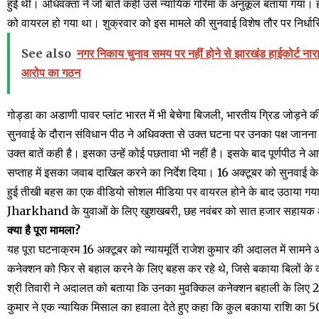
हुई थी। अधिवक्ता ने जो बातें कहीं उसे न्यायिक गरिमा के अनुकूल बताया गया। हाई
को वायरल हो गया था। शुक्रवार को इस मामले की सुनवाई विशेष तौर पर निर्धा
See also
नगर निकाय चुनाव समय पर नहीं होने से झारखंड हाईकोर्ट ना
आरोप का गठन
गोड्डा का अडाणी पावर प्लांट भारत में भी बेचेगा बिजली, भारतीय ग्रिड जोड़ने की
सुनवाई के दौरान संविधान पीठ ने अधिवक्ता से उक्त घटना पर उनका पक्ष जानना चा
उक्त बातें कही है। इसका उन्हें कोई पछतावा भी नहीं है। इसके बाद पूर्णपीठ 
सप्ताह में इसका जवाब दाखिल करने का निर्देश दिया। 16 अक्टूबर को सुनवाई के 
हुई तीखी बहस का एक वीडियो सोशल मीडिया पर वायरल होने के बाद उठाया गय
Jharkhand के युवाओं के लिए खुशखबरी, छह नवंबर को सात हजार सहायक आचार्यों
क्या है पूरा मामला?
यह पूरा घटनाक्रम 16 अक्टूबर को न्यायमूर्ति राजेश कुमार की अदालत में सामन
कनेक्शन को फिर से बहाल करने के लिए बहस कर रहे थे, जिसे बकाया बिलों के 
श्री तिवारी ने अदालत को बताया कि उनका मुवक्किल कनेक्शन बहाली के लिए 25,
कुमार ने एक न्यायिक मिसाल का हवाला देते हुए कहा कि कुल बकाया राशि का 