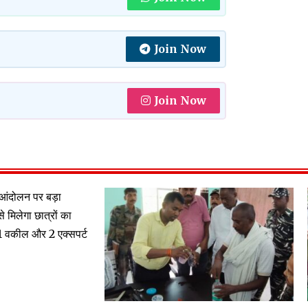
Join Now
Join Now