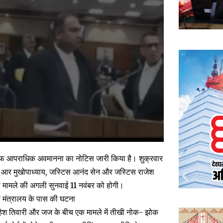
खिलाफ आपराधिक अवमानना का नोटिस जारी किया है। शुक्रवार
 आर मुखोपाध्याय, जस्टिस आनंद सेन और जस्टिस राजेश
 मामले की अगली सुनवाई 11 नवंबर को होगी।
और मंत्रालय के पास की घटना
 महेश तिवारी और जज के बीच एक मामले में तीखी नोक- झोक