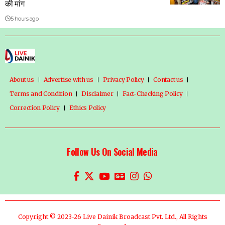
की मांग
5 hours ago
About us
Advertise with us
Privacy Policy
Contact us
Terms and Condition
Disclaimer
Fact-Checking Policy
Correction Policy
Ethics Policy
Follow Us On Social Media
Copyright © 2023-26 Live Dainik Broadcast Pvt. Ltd., All Rights