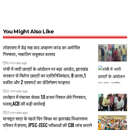
You Might Also Like
लोहरदगा में डेढ़ माह बाद अपहरण कांड का आरोपित
गिरफ्तार, नाबालिग सकुशल बरामद
10 minutes ago
रांची में जारी छात्रों के आंदोलन पर बड़ा अपडेट, झारखंड
सरकार से मिलेगा छात्रों का प्रतिनिधिमंडल, 8 छात्र,1
वकील और 2 एक्सपर्ट का डेलिगेशन फाइनल
22 minutes ago
लातेहार में पंचायत सेवक 10 हजार रिश्वत लेते गिरफ्तार,
पलामू ACB की बड़ी कार्रवाई
23 minutes ago
मानसून सत्र के पहले दिन विपक्ष का झारखंड विधानसभा
परिसर में हंगामा, JPSC-JSSC परीक्षाओं की CBI जांच कराने