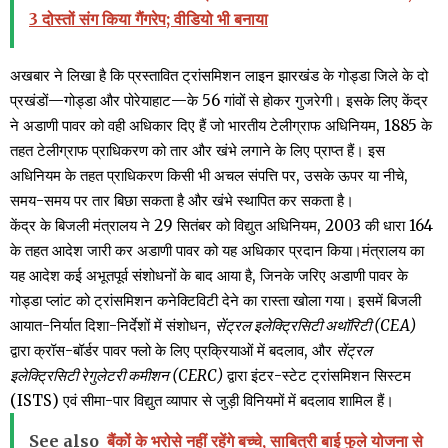
3 दोस्तों संग किया गैंगरेप; वीडियो भी बनाया
अखबार ने लिखा है कि प्रस्तावित ट्रांसमिशन लाइन झारखंड के गोड्डा जिले के दो
प्रखंडों—गोड्डा और पोरेयाहाट—के 56 गांवों से होकर गुजरेगी। इसके लिए केंद्र
ने अडाणी पावर को वही अधिकार दिए हैं जो भारतीय टेलीग्राफ अधिनियम, 1885 के
तहत टेलीग्राफ प्राधिकरण को तार और खंभे लगाने के लिए प्राप्त हैं। इस
अधिनियम के तहत प्राधिकरण किसी भी अचल संपत्ति पर, उसके ऊपर या नीचे,
समय-समय पर तार बिछा सकता है और खंभे स्थापित कर सकता है।
केंद्र के बिजली मंत्रालय ने 29 सितंबर को विद्युत अधिनियम, 2003 की धारा 164
के तहत आदेश जारी कर अडाणी पावर को यह अधिकार प्रदान किया।मंत्रालय का
यह आदेश कई अभूतपूर्व संशोधनों के बाद आया है, जिनके जरिए अडाणी पावर के
गोड्डा प्लांट को ट्रांसमिशन कनेक्टिविटी देने का रास्ता खोला गया। इसमें बिजली
आयात-निर्यात दिशा-निर्देशों में संशोधन,
सेंट्रल इलेक्ट्रिसिटी अथॉरिटी (CEA)
द्वारा क्रॉस-बॉर्डर पावर फ्लो के लिए प्रक्रियाओं में बदलाव, और
सेंट्रल
इलेक्ट्रिसिटी रेगुलेटरी कमीशन (CERC)
द्वारा इंटर-स्टेट ट्रांसमिशन सिस्टम
(ISTS) एवं सीमा-पार विद्युत व्यापार से जुड़ी विनियमों में बदलाव शामिल हैं।
See also
बैंकों के भरोसे नहीं रहेंगे बच्चे, साबित्री बाई फुले योजना से